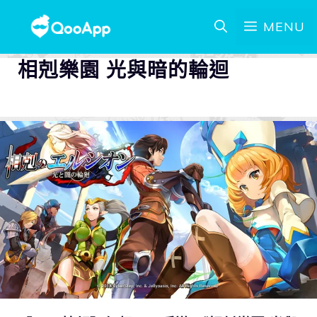
MENU
相剋樂園 光與暗的輪迴