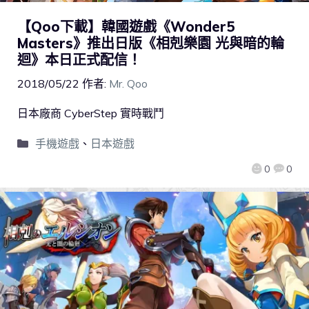
【Qoo下載】韓國遊戲《Wonder5
Masters》推出日版《相剋樂園 光與暗的輪
迴》本日正式配信！
2018/05/22
作者:
Mr. Qoo
日本廠商 CyberStep 實時戰鬥
手機遊戲
、
日本遊戲
0
0