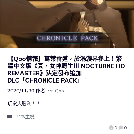
【Qoo情報】葛葉雷道，於渦漩界參上！繁
體中文版《真・女神轉生Ⅲ NOCTURNE HD
REMASTER》決定發布追加
DLC「CHRONICLE PACK」！
2020/11/30
作者:
Mr. Qoo
玩家大勝利！！
PC&主機
0
0