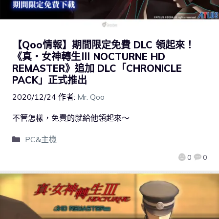
【Qoo情報】期間限定免費 DLC 領起來！
《真・女神轉生Ⅲ NOCTURNE HD
REMASTER》追加 DLC「CHRONICLE
PACK」正式推出
2020/12/24
作者:
Mr. Qoo
不管怎樣，免費的就給他領起來～
PC&主機
0
0