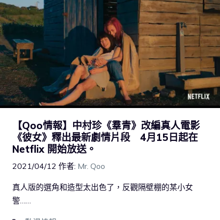
【Qoo情報】中村珍《羣青》改編真人電影
《彼女》釋出最新劇情片段 4月15日起在
Netflix 開始放送。
2021/04/12
作者:
Mr. Qoo
真人版的選角和造型太出色了，反觀隔壁棚的某小女
警……