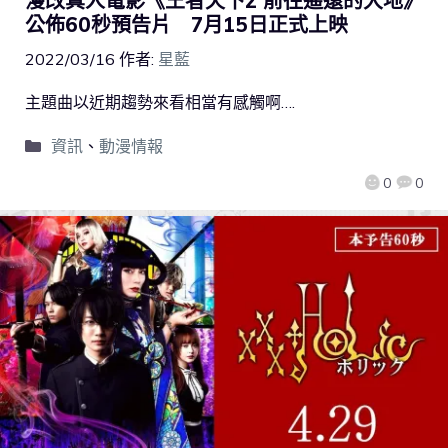
漫改真人電影《王者天下2 前往遙遠的大地》
公佈60秒預告片 7月15日正式上映
2022/03/16
作者:
星藍
主題曲以近期趨勢來看相當有感觸啊….
資訊
、
動漫情報
0
0