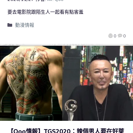
要去電影院跟陌生人一起看有點害羞
動漫情報
0
0
【Qoo情報】TGS2020：辣個男人要在好萊