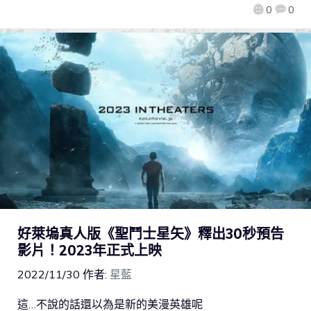
0
0
好萊塢真人版《聖鬥士星矢》釋出30秒預告
影片！2023年正式上映
2022/11/30
作者:
星藍
這…不說的話還以為是新的美漫英雄呢