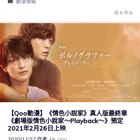
動漫情報
0
0
【Qoo動漫】《情色小說家》真人版最終章
《劇場版情色小說家～Playback～》預定
2021年2月26日上映
2020/11/27
作者:
Mr. Qoo