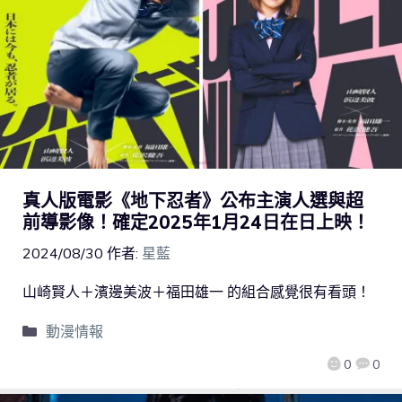
真人版電影《地下忍者》公布主演人選與超
前導影像！確定2025年1月24日在日上映！
2024/08/30
作者:
星藍
山崎賢人＋濱邊美波＋福田雄一 的組合感覺很有看頭！
動漫情報
0
0