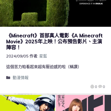
《Minecraft》首部真人電影《A Minecraft
Movie》2025年上映！公布預告影片、主演
陣容！
2024/09/05
作者:
星藍
這個苦力帕看起來超有壓迫感的啦（稱讚）
動漫情報
0
0