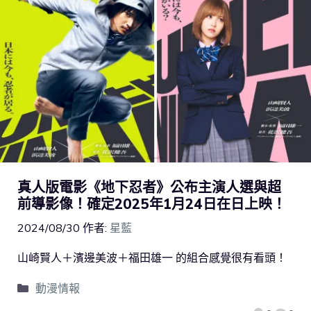
真人版電影《地下忍者》公布主演人選與超
前導影像！確定2025年1月24日在日上映！
2024/08/30
作者:
星藍
山崎賢人＋濱邊美波＋福田雄一 的組合感覺很有看頭！
動漫情報