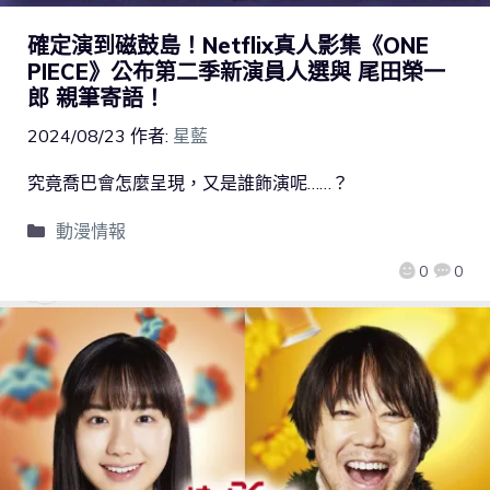
確定演到磁鼓島！Netflix真人影集《ONE
PIECE》公布第二季新演員人選與 尾田榮一
郎 親筆寄語！
2024/08/23
作者:
星藍
究竟喬巴會怎麼呈現，又是誰飾演呢……？
動漫情報
0
0