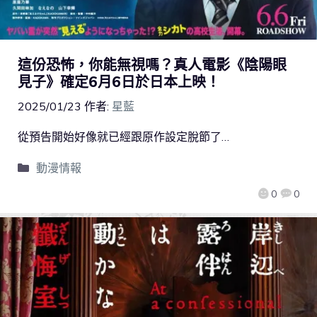
這份恐怖，你能無視嗎？真人電影《陰陽眼
見子》確定6月6日於日本上映！
2025/01/23
作者:
星藍
從預告開始好像就已經跟原作設定脫節了…
動漫情報
0
0