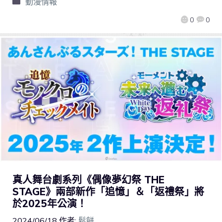
動漫情報
0
0
真人舞台劇系列《偶像夢幻祭 THE
STAGE》兩部新作「追憶」＆「返禮祭」將
於2025年公演！
2024/06/18
作者:
鬆餅