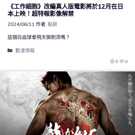
《工作細胞》改編真人版電影將於12月在日
本上映！超特報影像解禁
2024/06/11
作者:
鬆餅
這個白血球會飛天御劍流嗎？
動漫情報
0
0