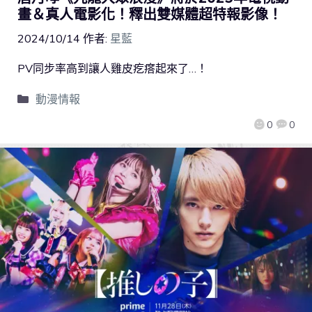
畫＆真人電影化！釋出雙媒體超特報影像！
2024/10/14
作者:
星藍
PV同步率高到讓人雞皮疙瘩起來了…！
動漫情報
0
0