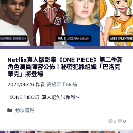
Netflix真人版影集《ONE PIECE》第二季新
角色演員陣容公佈！秘密犯罪組織「巴洛克
華克」將登場
2024/06/26
作者:
高級雜工Mo編
《ONE PIECE》真人選角很像啊～
動漫情報
0
0