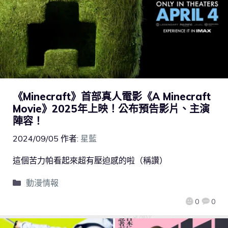
《Minecraft》首部真人電影《A Minecraft
Movie》2025年上映！公布預告影片、主演
陣容！
2024/09/05
作者:
星藍
這個苦力帕看起來超有壓迫感的啦（稱讚）
動漫情報
0
0