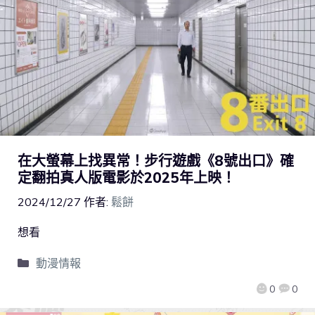
在大螢幕上找異常！步行遊戲《8號出口》確
定翻拍真人版電影於2025年上映！
2024/12/27
作者:
鬆餅
想看
動漫情報
0
0