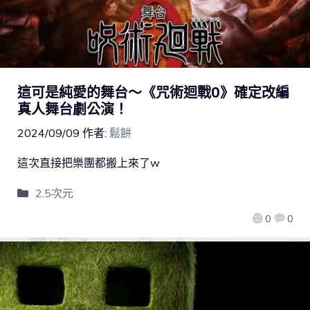
這可是純愛的舞台～《咒術迴戰0》確定改編
真人舞台劇公演！
2024/09/09
作者:
鬆餅
這次直接把樂團都搬上來了w
2.5次元
0
0