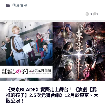
動漫情報
0
0
《東京BLADE》實際走上舞台！《演劇【我
推的孩子】2.5次元舞台編》12月於東京、大
阪公演！