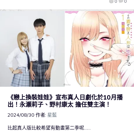
0
0
《戀上換裝娃娃》宣布真人日劇化於10月播
出！永瀬莉子、野村康太 擔任雙主演！
2024/08/30
作者:
星藍
比起真人版比較希望有動畫第二季呢……