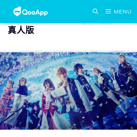
MENU
真人版