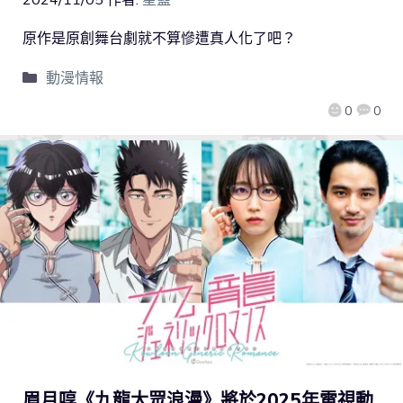
原作是原創舞台劇就不算慘遭真人化了吧？
動漫情報
0
0
眉月啍《九龍大眾浪漫》將於2025年電視動