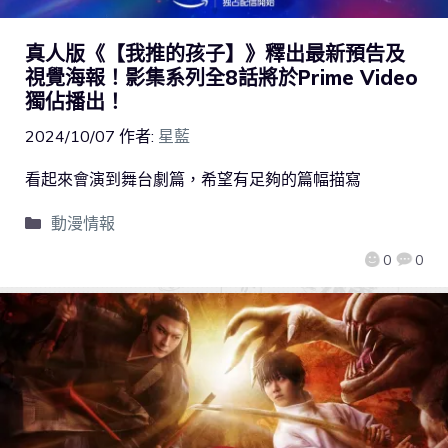
真人版《【我推的孩子】》釋出最新預告及
視覺海報！影集系列全8話將於Prime Video
獨佔播出！
2024/10/07
作者:
星藍
看起來會演到舞台劇篇，希望有足夠的篇幅描寫
動漫情報
0
0