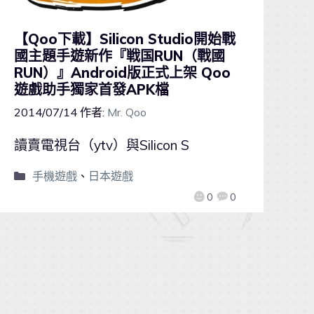
【Qoo下載】Silicon Studio開始戰
國主題手遊新作『戦国RUN（戰國
RUN）』Android版正式上架 Qoo
遊戲助手獨家首發APK檔
2014/07/14
作者:
Mr. Qoo
讀賣電視台（ytv）與Silicon S
手機遊戲
、
日本遊戲
0
0