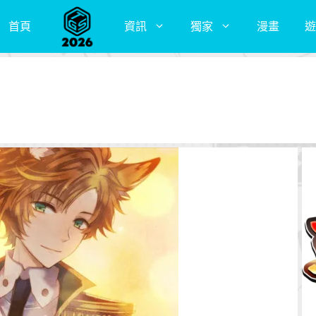
首頁
資訊
獨家
漫畫
遊