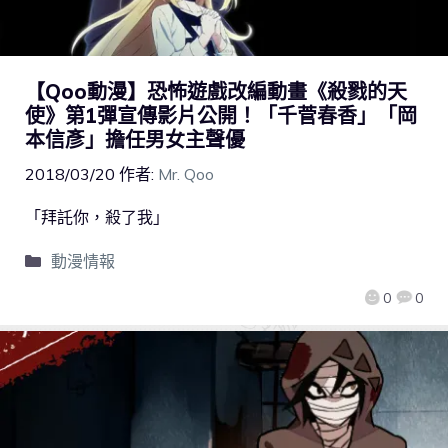
【Qoo動漫】恐怖遊戲改編動畫《殺戮的天
使》第1彈宣傳影片公開！「千菅春香」「岡
本信彥」擔任男女主聲優
2018/03/20
作者:
Mr. Qoo
「拜託你，殺了我」
動漫情報
0
0