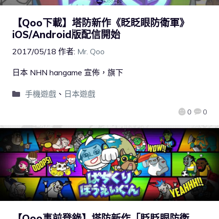
【Qoo下載】塔防新作《眨眨眼防衛軍》
iOS/Android版配信開始
2017/05/18
作者:
Mr. Qoo
日本 NHN hangame 宣佈，旗下
手機遊戲
、
日本遊戲
0
0
【Qoo事前登錄】塔防新作「眨眨眼防衛