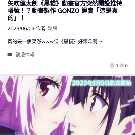
矢吹健太朗《黑貓》動畫官方突然開設推特
帳號！？動畫製作 GONZO 證實「這是真
的」！
2023/06/03
作者:
鬆餅
真的是一個突然www但《黑貓》好懷念啊～
動漫情報
0
0