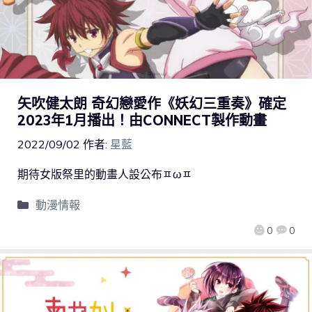
矢吹健太朗 奇幻戀愛作《妖幻三重奏》確定
2023年1月播出！由CONNECT製作動畫
2022/09/02
作者:
星藍
期待女版祭里的動畫人設公布ㅍωㅍ
動漫情報
0
0