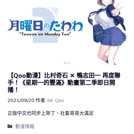
【Qoo動漫】比村奇石 ✕ 鴨志田一 再度聯
手！《星期一的豐滿》動畫第二季即日開
播！
2021/09/20
作者:
Mr. Qoo
正版中文也同步上架了，社畜哥哥大滿足
動漫情報