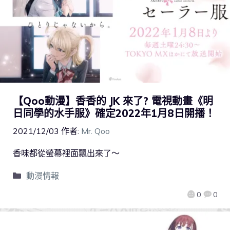
【Qoo動漫】香香的 JK 來了? 電視動畫《明
日同學的水手服》確定2022年1月8日開播！
2021/12/03
作者:
Mr. Qoo
香味都從螢幕裡面飄出來了～
動漫情報
0
0