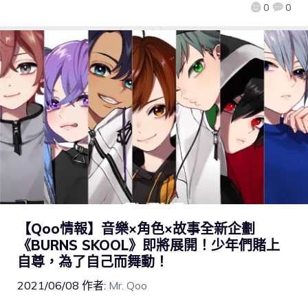
0
0
【Qoo情報】音樂×角色×故事全新企劃
《BURNS SKOOL》即將展開！少年們賭上
自尊，為了自己而舞動！
2021/06/08
作者:
Mr. Qoo