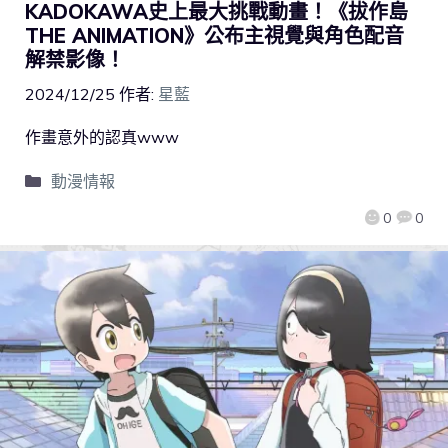
KADOKAWA史上最大挑戰動畫！《拔作島
THE ANIMATION》公布主視覺與角色配音
解禁影像！
2024/12/25
作者:
星藍
作畫意外的認真www
動漫情報
0
0