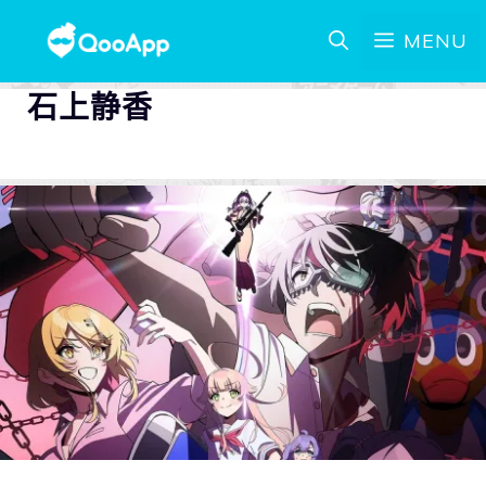
MENU
石上静香