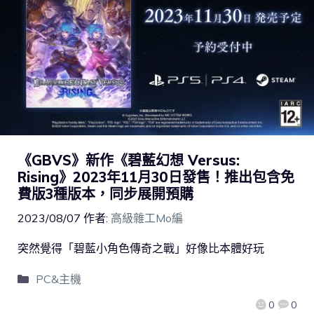
《GBVS》新作《碧藍幻想 Versus:
Rising》2023年11月30日發售！推出包含免
費版3種版本，同步展開預購
2023/08/07
作者:
高級雜工Mo編
突然覺得「碧藍小角色傳奇之戰」好像比本體好玩
PC&主機
0
0