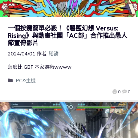
一個按鍵簡單必殺！《碧藍幻想 Versus:
Rising》與動畫社團「AC部」合作推出愚人
節宣傳影片
2024/04/01
作者:
鬆餅
怎麼比 GBF 本家還瘋wwww
PC&主機
0
0