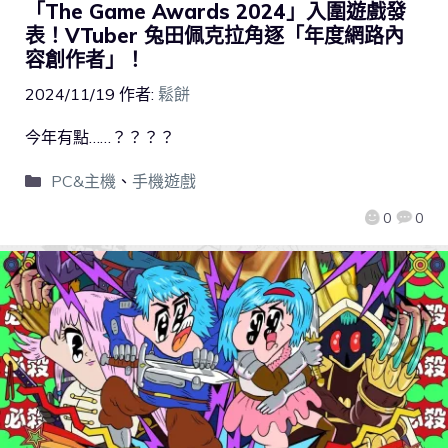
「The Game Awards 2024」入圍遊戲發
表！VTuber 兔田佩克拉角逐「年度網路內
容創作者」！
2024/11/19
作者:
鬆餅
今年有點……？？？？
PC&主機
、
手機遊戲
0
0