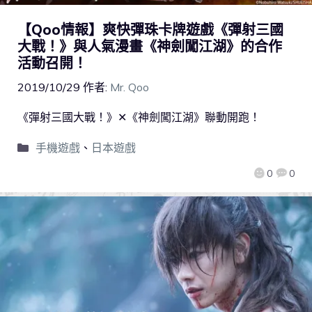
【Qoo情報】爽快彈珠卡牌遊戲《彈射三國
大戰！》與人氣漫畫《神劍闖江湖》的合作
活動召開！
2019/10/29
作者:
Mr. Qoo
《彈射三國大戰！》✕《神劍闖江湖》聯動開跑！
手機遊戲
、
日本遊戲
0
0