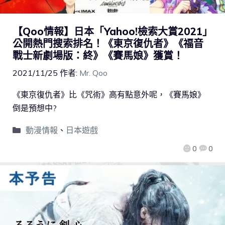
【Qoo情報】日本「Yahoo!檢索大賞2021」
公開熱門搜索排名！《東京復仇者》《福音
戰士新劇場版：終》《賽馬娘》獲賞！
2021/11/25
作者:
Mr. Qoo
《東京復仇者》比《咒術》高有點意外呢，《賽馬娘》
倒是預想中?
動漫情報
、
日本遊戲
0
0