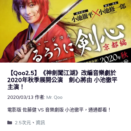
【Qoo2.5】《神劍闖江湖》改編音樂劇於
2020年秋季展開公演 劍心將由 小池徹平
主演！
2020/03/13
作者:
Mr. Qoo
電影版 佐藤健 VS 音樂劇版 小池徹平，通通都看！
2.5次元
、
資訊