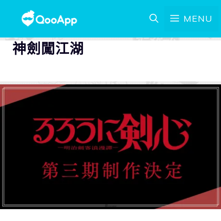
MENU
神劍闖江湖