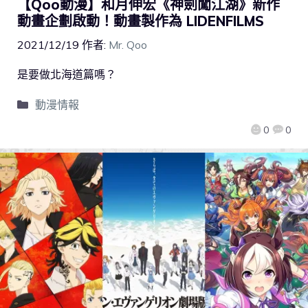
【Qoo動漫】和月伸宏《神劍闖江湖》新作
動畫企劃啟動！動畫製作為 LIDENFILMS
2021/12/19
作者:
Mr. Qoo
是要做北海道篇嗎？
動漫情報
0
0