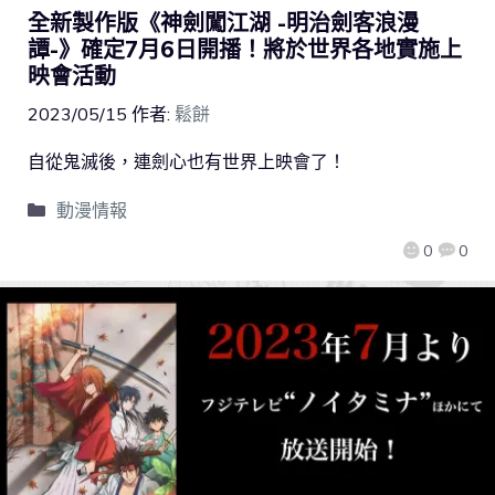
全新製作版《神劍闖江湖 -明治劍客浪漫
譚-》確定7月6日開播！將於世界各地實施上
映會活動
2023/05/15
作者:
鬆餅
自從鬼滅後，連劍心也有世界上映會了！
動漫情報
0
0