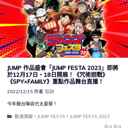
JUMP 作品盛會「JUMP FESTA 2023」即將
於12月17日・18日開展！《咒術迴戰》
《SPY×FAMILY》重點作品舞台直播！
2022/12/15
作者:
鬆餅
今年舞台陣容也太豪華！
動漫情報
、
JUMP FESTA
、
JUMP FESTA 2023
0
0