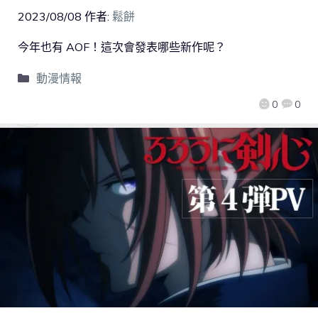
2023/08/08
作者:
鬆餅
今年也有 AOF！這次會發表哪些新作呢？
動漫情報
0
0