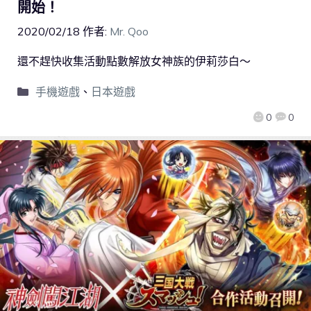
開始！
2020/02/18
作者:
Mr. Qoo
還不趕快收集活動點數解放女神族的伊莉莎白～
手機遊戲
、
日本遊戲
0
0