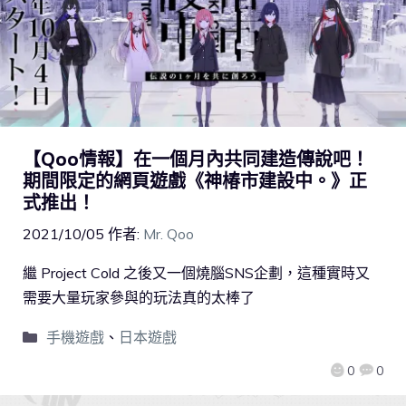
【Qoo情報】在一個月內共同建造傳說吧！
期間限定的網頁遊戲《神椿市建設中。》正
式推出！
2021/10/05
作者:
Mr. Qoo
繼 Project Cold 之後又一個燒腦SNS企劃，這種實時又
需要大量玩家參與的玩法真的太棒了
手機遊戲
、
日本遊戲
0
0