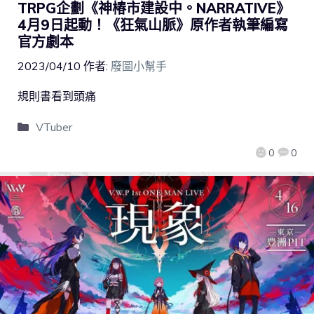
TRPG企劃《神椿市建設中。NARRATIVE》
4月9日起動！《狂氣山脈》原作者執筆編寫
官方劇本
2023/04/10
作者:
廢圖小幫手
規則書看到頭痛
VTuber
0
0