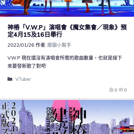
神樁「V.W.P」演唱會《魔女集會／現象》預
定4月15及16日舉行
2022/01/26
作者:
廢圖小幫手
V.W.P 現在還沒有演唱會所需的歌曲數量，也就是接下
來要發新歌了對吧
VTuber
0
0