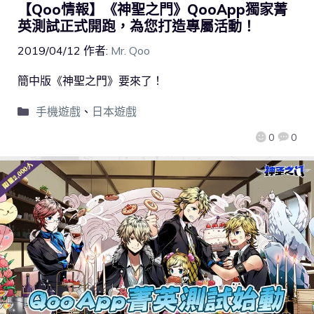
【Qoo情報】《神聖之門》QooApp獨家菁
英測試正式開跑，為您打造專屬活動！
2019/04/12
作者:
Mr. Qoo
簡中版《神聖之門》要來了！
手機遊戲
、
日本遊戲
0
0