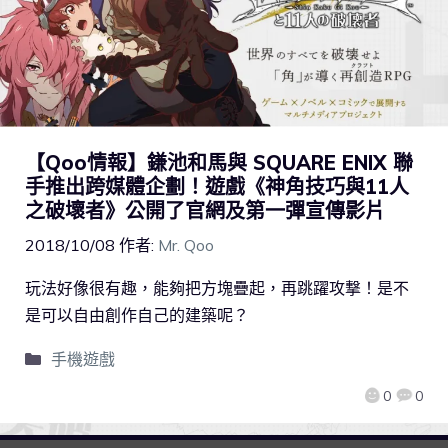
【Qoo情報】鎌池和馬與 SQUARE ENIX 聯
手推出跨媒體企劃！遊戲《神角技巧與11人
之破壞者》公開了官網及第一彈宣傳影片
2018/10/08
作者:
Mr. Qoo
玩法好像很有趣，能夠把方塊疊起，再跳躍攻撃！是不
是可以自由創作自己的建築呢？
手機遊戲
0
0