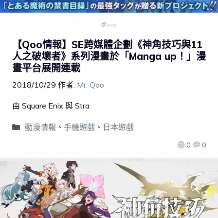
【Qoo情報】SE跨媒體企劃《神角技巧與11
人之破壞者》系列漫畫於「Manga up！」漫
畫平台展開連載
2018/10/29
作者:
Mr. Qoo
由 Square Enix 與 Stra
動漫情報
、
手機遊戲
、
日本遊戲
0
0