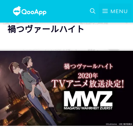
MENU
禍つヴァールハイト