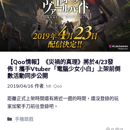
【Qoo情報】《災禍的真理》將於4/23發
佈！攜手Vtuber「電腦少女小白」上架前倒
數活動同步公開
2019/04/16
作者:
Mr. Qoo
距離正式上架時間還有將近一週的時間，還沒登錄的玩
家加緊手刀前往登錄吧。
手機遊戲
0
0