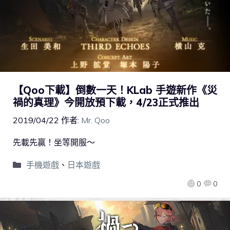
【Qoo下載】倒數一天！KLab 手遊新作《災
禍的真理》今開放預下載，4/23正式推出
2019/04/22
作者:
Mr. Qoo
先載先贏！坐等開服～
手機遊戲
、
日本遊戲
0
0