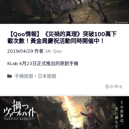
【Qoo情報】《災禍的真理》突破100萬下
載次數！黃金周慶祝活動同時開催中！
2019/04/29
作者:
Mr. Qoo
KLab 4月23日正式推出的原創手機
手機遊戲
、
日本遊戲
0
0