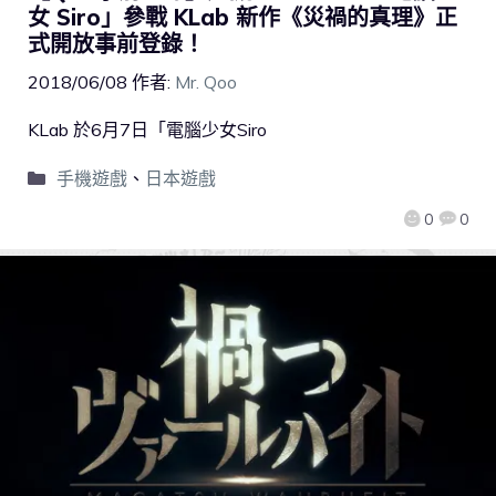
女 Siro」參戰 KLab 新作《災禍的真理》正
式開放事前登錄！
2018/06/08
作者:
Mr. Qoo
KLab 於6月7日「電腦少女Siro
手機遊戲
、
日本遊戲
0
0