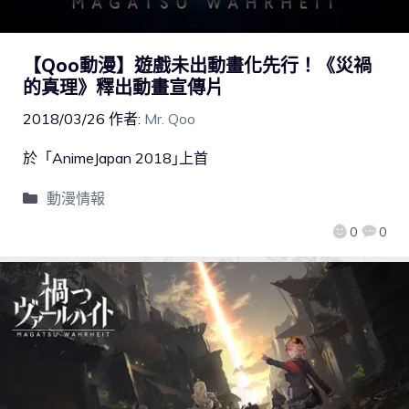
【Qoo動漫】遊戲未出動畫化先行！《災禍
的真理》釋出動畫宣傳片
2018/03/26
作者:
Mr. Qoo
於「AnimeJapan 2018｣上首
動漫情報
0
0