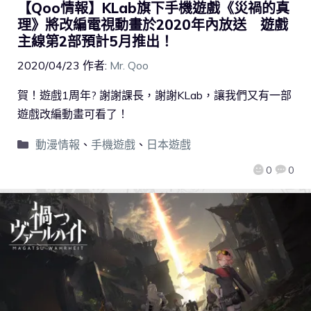
【Qoo情報】KLab旗下手機遊戲《災禍的真
理》將改編電視動畫於2020年內放送 遊戲
主線第2部預計5月推出！
2020/04/23
作者:
Mr. Qoo
賀！遊戲1周年? 謝謝課長，謝謝KLab，讓我們又有一部
遊戲改編動畫可看了！
動漫情報
、
手機遊戲
、
日本遊戲
0
0