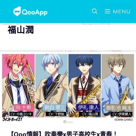
MENU
福山潤
【Qoo情報】吹奏樂x男子高校生x青春！