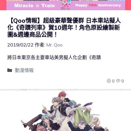
【Qoo情報】超級豪華聲優群 日本車站擬人
化《奇蹟列車》賀10週年！角色原設繪製新
圖&週邊商品公開！
2019/02/22
作者:
Mr. Qoo
將日本東京各主要車站美男擬人化企劃《奇蹟
動漫情報
0
0