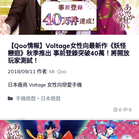
【Qoo情報】Voltage女性向最新作《妖怪
戀迴》秋季推出 事前登錄突破40萬！將開放
玩家測試！
2018/09/11
作者:
Mr. Qoo
日本廠商 Voltage 女性向戀愛手機
手機遊戲
、
日本遊戲
0
0