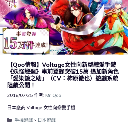
【Qoo情報】Voltage女性向新型戀愛手遊
《妖怪戀迴》事前登錄突破15萬 追加新角色
「愛染鏡之助」（CV：柿原徹也）遊戲系統
陸續公開！
2018/07/25
作者:
Mr. Qoo
日本廠商 Voltage 女性向戀愛手機
手機遊戲
、
日本遊戲