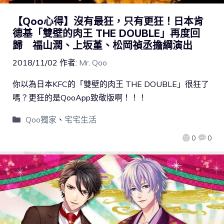
【Qoo心得】沒有最狂，只有更狂！日本肯
德基「雙壁的肉王 THE DOUBLE」再度回
歸 福山潤、上坂堇、松岡禎丞擔綱演出
2018/11/02
作者:
Mr. Qoo
你以為日本KFC的「雙壁的肉王 THE DOUBLE」很狂了
嗎？更狂的是QooApp致敬版啊！！！
Qoo獨家
、
宅宅生活
0
0