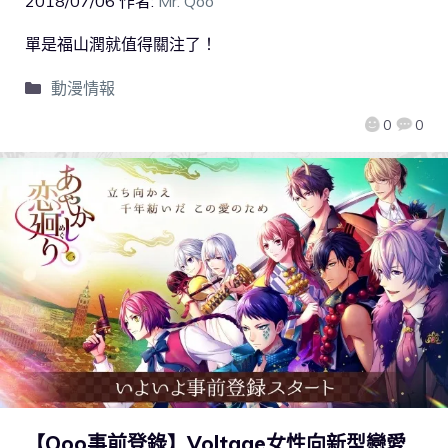
2018/07/06
作者:
Mr. Qoo
單是福山潤就值得關注了！
動漫情報
0
0
【Qoo事前登錄】Voltage女性向新型戀愛