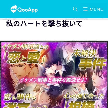
MENU
私のハートを撃ち抜いて