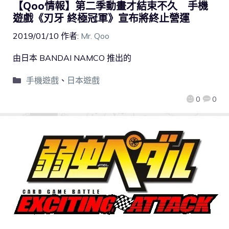
【Qoo情報】第二季動畫才結束不久 手機
遊戲《刃牙 終極冠軍》宣布將終止營運
2019/01/10
作者:
Mr. Qoo
由日本 BANDAI NAMCO 推出的
手機遊戲
、
日本遊戲
0
0