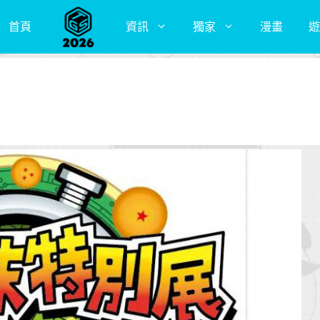
首頁
資訊
獨家
漫畫
遊