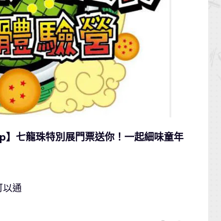
oApp】七龍珠特別展門票送你！一起細味童年
可以通