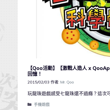
【Qoo活動】【激戰人造人 x Qo
回憶！
2015/02/03
作者:
Mr. Qoo
玩龍珠遊戲感受七龍珠還不過癮？這次
手機遊戲