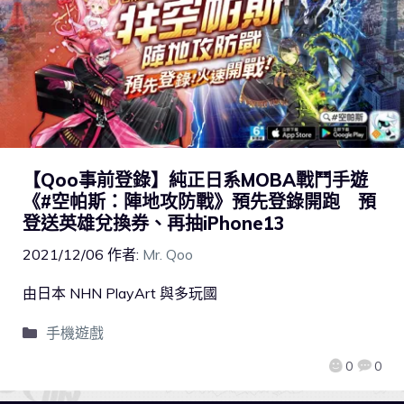
【Qoo事前登錄】純正日系MOBA戰鬥手遊
《#空帕斯：陣地攻防戰》預先登錄開跑 預
登送英雄兌換券、再抽iPhone13
2021/12/06
作者:
Mr. Qoo
由日本 NHN PlayArt 與多玩國
手機遊戲
0
0