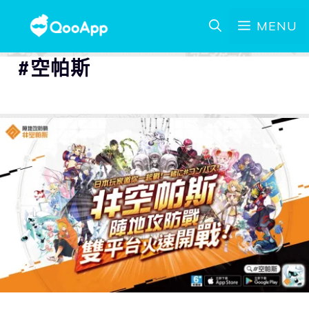
MENU
#空帕斯