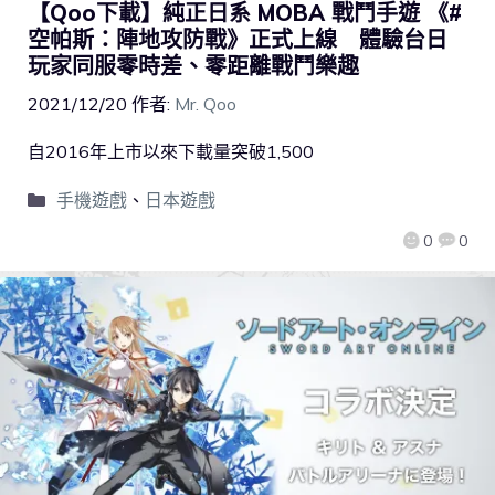
【Qoo下載】純正日系 MOBA 戰鬥手遊 《#
空帕斯：陣地攻防戰》正式上線 體驗台日
玩家同服零時差、零距離戰鬥樂趣
2021/12/20
作者:
Mr. Qoo
自2016年上市以來下載量突破1,500
手機遊戲
、
日本遊戲
0
0