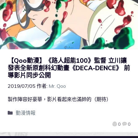
【Qoo動漫】《路人超能100》監督 立川讓
發表全新原創科幻動畫《DECA-DENCE》 前
導影片同步公開
2019/07/05
作者:
Mr. Qoo
製作陣容好豪華，影片看起來也滿帥的（期待）
動漫情報
0
0