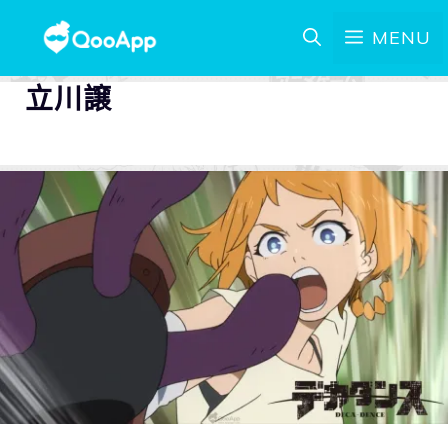
MENU
立川譲