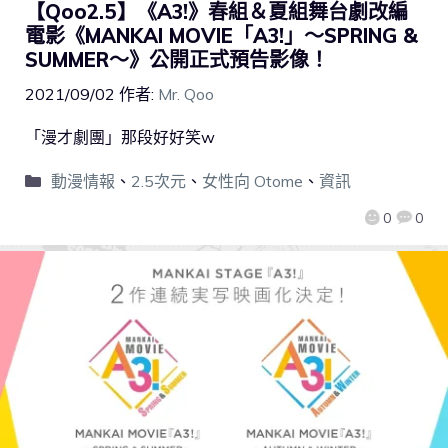
【Qoo2.5】《A3!》春組＆夏組舞台劇改編
電影《MANKAI MOVIE「A3!」～SPRING &
SUMMER～》公開正式預告影像！
2021/09/02
作者:
Mr. Qoo
「漫才劇團」那段好好笑w
動漫情報
、
2.5次元
、
女性向 Otome
、
資訊
0
0