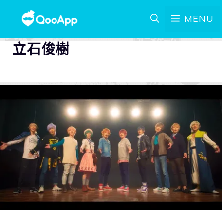
MENU
立石俊樹