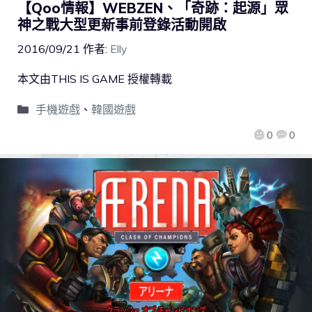
【Qoo情報】WEBZEN、「奇跡：起源」眾
神之戰大型更新事前登錄活動開啟
2016/09/21
作者:
Elly
本文由THIS IS GAME 授權轉載
手機遊戲
、
韓國遊戲
0
0