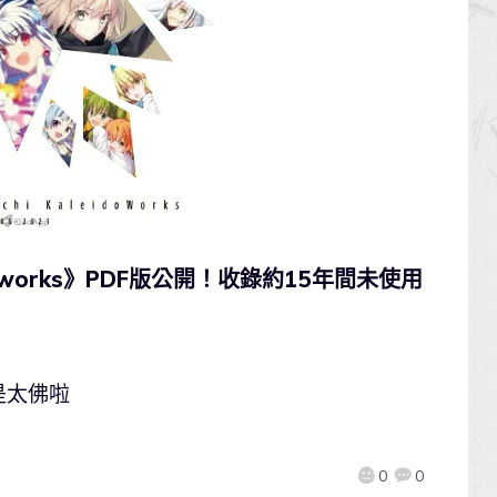
ido works》PDF版公開！收錄約15年間未使用
是太佛啦
0
0