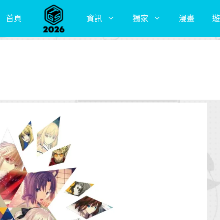
首頁
資訊
獨家
漫畫
遊