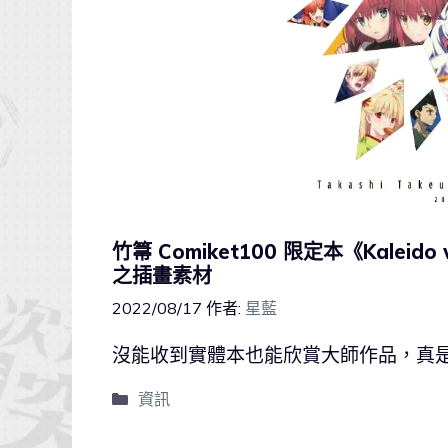
竹箒 Comiket100 限定本《Kale
之插畫素材
2022/08/17
作者:
星藍
沒能收到實體本也能欣賞大師作品，真
資訊