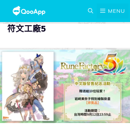
MENU
符文工廠5