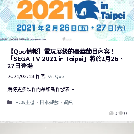
【Qoo情報】電玩展級的豪華節目內容！
「SEGA TV 2021 in Taipei」將於2月26、
27日登場
2021/02/19
作者:
Mr. Qoo
期待更多製作內幕和新作發表～
PC&主機
、
日本遊戲
、
資訊
0
0