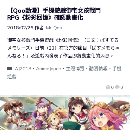
【Qoo動漫】手機遊戲御宅女孩戰鬥
RPG《粉彩回憶》確認動畫化
2018/02/26
作者:
Mr. Qoo
御宅女孩戰鬥手機遊戲《粉彩回憶》（日文：ぱすてる
メモリーズ）日前（23）在官方的節目「ぱすメモちゃ
んねる！」及遊戲內發表了作品即將動畫化的消息。
AJ2018
、
AnimeJapan
、
主題博覽
、
動漫情報
、
手機
遊戲
0
0