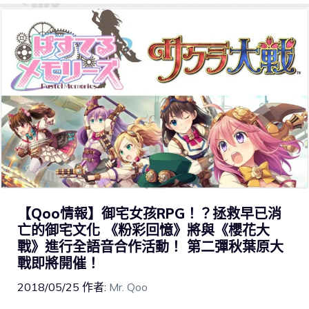
【Qoo情報】御宅女孩RPG！？拯救早已消
亡的御宅文化 《粉彩回憶》將與《櫻花大
戰》進行全語音合作活動！ 第二彈秋葉原大
戰即將開催！
2018/05/25
作者:
Mr. Qoo