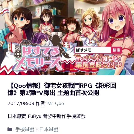
【Qoo情報】御宅女孩戰鬥RPG《粉彩回
憶》第2彈PV釋出 主題曲首次公開
2017/08/09
作者:
Mr. Qoo
日本廠商 FuRyu 開發中新作手機遊戲
手機遊戲
、
日本遊戲