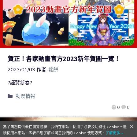
賀正！各家動畫官方2023新年賀圖一覽！
2023/01/03
作者:
鬆餅
?謹賀新春?
動漫情報
0
0
為了向您提供最佳瀏覽體驗，我們在網站上使用了必要及功能性 Cookie。繼
續使用本網站，即表示您了解並同意我們的 Cookie 使用方式。
了解更多→