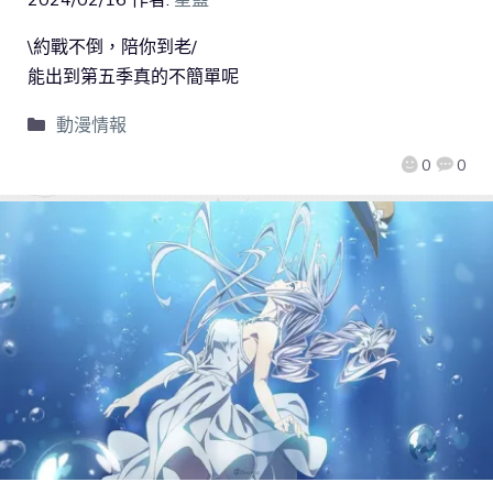
\約戰不倒，陪你到老/
能出到第五季真的不簡單呢
動漫情報
0
0