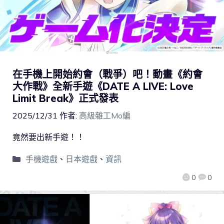
在手機上開始約會（戰爭）吧！動畫《約會
大作戰》全新手遊《DATE A LIVE: Love
Limit Break》正式發表
2025/12/31
作者:
高級雜工Mo編
竟然要出新手遊！！
手機遊戲
、
日本遊戲
、
資訊
0
0