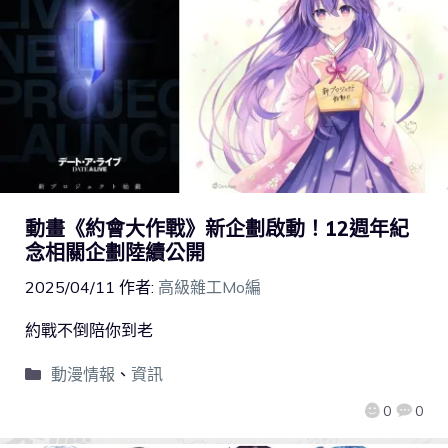
動畫《約會大作戰》新企劃啟動！12週年紀
念相關企劃陸續公開
2025/04/11
作者:
高級雜工Mo編
約戰不倒陪你到老
動漫情報
、
資訊
0
0