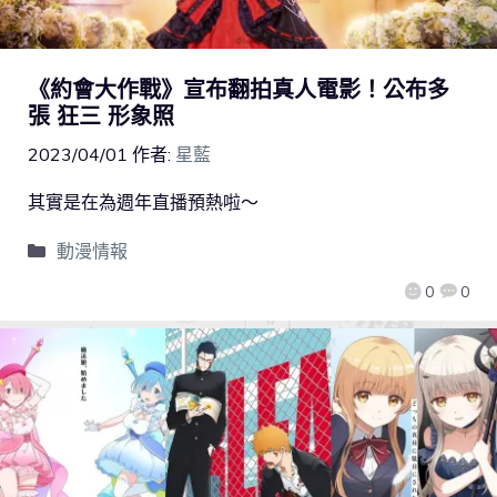
《約會大作戰》宣布翻拍真人電影！公布多
張 狂三 形象照
2023/04/01
作者:
星藍
其實是在為週年直播預熱啦～
動漫情報
0
0