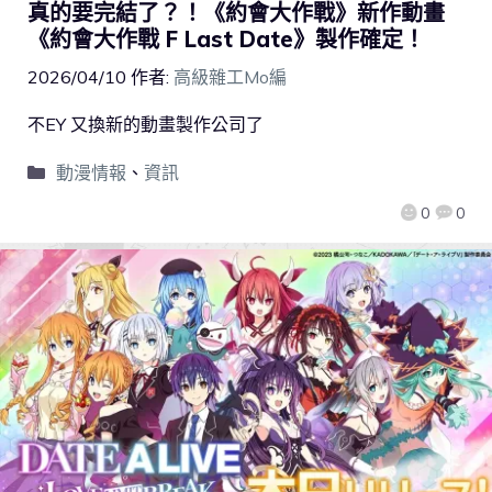
真的要完結了？！《約會大作戰》新作動畫
《約會大作戰 F Last Date》製作確定！
2026/04/10
作者:
高級雜工Mo編
不EY 又換新的動畫製作公司了
動漫情報
、
資訊
0
0