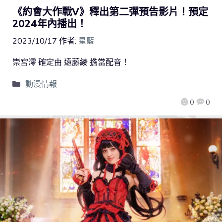
《約會大作戰V》釋出第二彈預告影片！預定
2024年內播出！
2023/10/17
作者:
星藍
崇宮澪 確定由 遠藤綾 擔當配音！
動漫情報
0
0