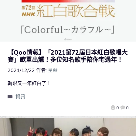
【Qoo情報】「2021第72屆日本紅白歌唱大
賽」歌單出爐！多位知名歌手陪你宅過年！
2021/12/22
作者:
星藍
轉眼又一年紅白了！
資訊
0
0