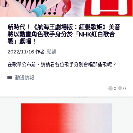
新時代！《航海王劇場版：紅髮歌姬》美音
將以動畫角色歌手身分於「NHK紅白歌合
戰」獻唱！
2022/11/16
作者:
鬆餅
在歌單公布前，猜猜看各位歌手分別會唱那些歌呢？
動漫情報
0
0