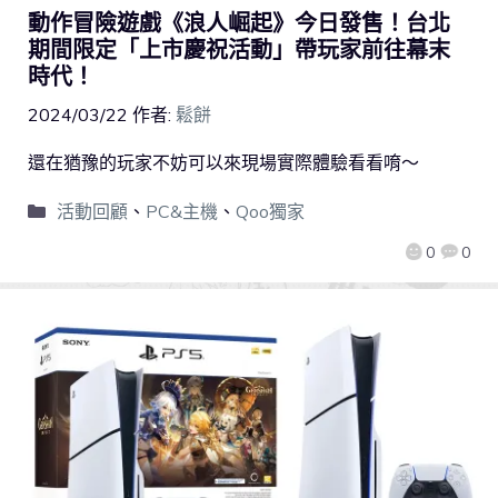
動作冒險遊戲《浪人崛起》今日發售！台北
期間限定「上市慶祝活動」帶玩家前往幕末
時代！
2024/03/22
作者:
鬆餅
還在猶豫的玩家不妨可以來現場實際體驗看看唷～
活動回顧
、
PC&主機
、
Qoo獨家
0
0