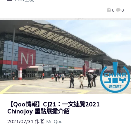
0
0
【Qoo情報】CJ21：一文速覽2021
ChinaJoy 重點展攤介紹
2021/07/31
作者:
Mr. Qoo