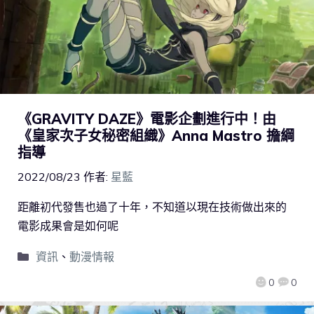
《GRAVITY DAZE》電影企劃進行中！由
《皇家次子女秘密組織》Anna Mastro 擔綱
指導
2022/08/23
作者:
星藍
距離初代發售也過了十年，不知道以現在技術做出來的
電影成果會是如何呢
資訊
、
動漫情報
0
0