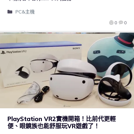
PC&主機
0
0
PlayStation VR2實機開箱！比前代更輕
便、眼鏡族也能舒服玩VR遊戲了！