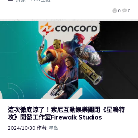
0
0
這次徹底涼了！索尼互動娛樂關閉《星鳴特
攻》開發工作室Firewalk Studios
2024/10/30
作者:
星藍