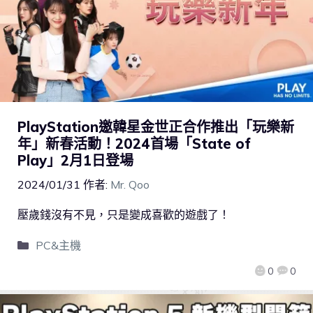
PlayStation邀韓星金世正合作推出「玩樂新
年」新春活動！2024首場「State of
Play」2月1日登場
2024/01/31
作者:
Mr. Qoo
壓歲錢沒有不見，只是變成喜歡的遊戲了！
PC&主機
0
0