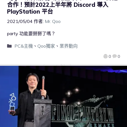
合作！預計2022上半年將 Discord 導入
PlayStation 平台
2021/05/04
作者:
Mr. Qoo
party 功能要掰掰了嗎？
PC&主機
、
Qoo獨家
、
業界動向
0
0