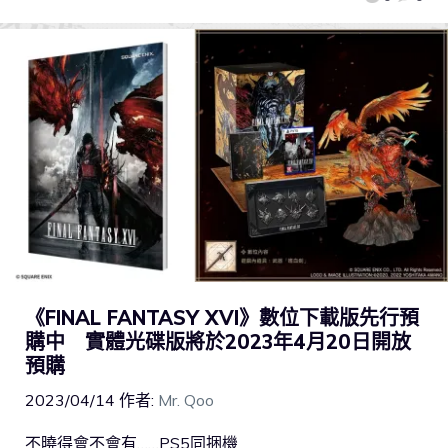
《FINAL FANTASY XVI》數位下載版先行預
購中 實體光碟版將於2023年4月20日開放
預購
2023/04/14
作者:
Mr. Qoo
不曉得會不會有……PS5同捆機