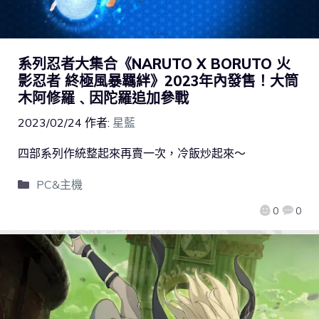
系列忍者大集合《NARUTO X BORUTO 火
影忍者 終極風暴羈絆》2023年內發售！大筒
木阿修羅﹑因陀羅追加參戰
2023/02/24
作者:
星藍
四部系列作統整起來再賣一次，冷飯炒起來～
PC&主機
0
0