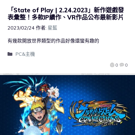
「State of Play | 2.24.2023」新作遊戲發
表彙整！多款IP續作、VR作品公布最新影片
2023/02/24
作者:
星藍
有幾款開放世界類型的作品好像還蠻有趣的
PC&主機
0
0