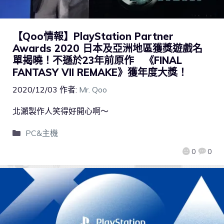
【Qoo情報】PlayStation Partner
Awards 2020 日本及亞洲地區獲獎遊戲名
單揭曉！不遜於23年前原作 《FINAL
FANTASY VII REMAKE》獲年度大獎！
2020/12/03
作者:
Mr. Qoo
北瀨製作人笑得好開心啊～
PC&主機
0
0