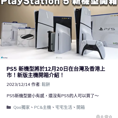
PS5 新機型將於12月20日在台灣及香港上
市！新版主機開箱介紹！
2023/12/14
作者:
鬆餅
PS5新機型變小有感，還沒有PS5的人可以買了～
Qoo獨家
、
PC&主機
、
宅宅生活
、
開箱
0
0