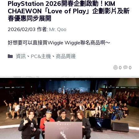
PlayStation 2026開春企劃啟動！KIM
CHAEWON「Love of Play」企劃影片及新
春優惠同步展開
2026/02/03
作者:
Mr. Qoo
好想要可以直接買Wiggle Wiggle聯名商品啊～
資訊
、
PC&主機
、
商品周邊
0
0