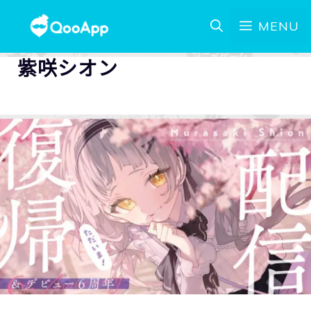
MENU
紫咲シオン