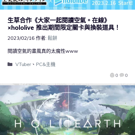
生草合作《大家一起閱讀空氣。在線》
×hololive 推出期間限定關卡與換裝道具！
2023/02/16
作者:
鬆餅
閱讀空氣的畫風真的太魔性www
VTuber
、
PC&主機
0
0