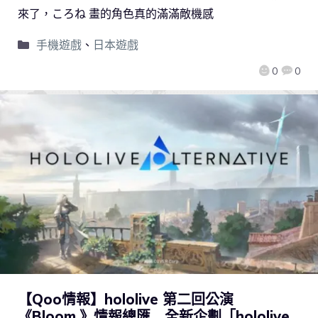
來了，ころね 畫的角色真的滿滿敵機感
手機遊戲
、
日本遊戲
0
0
【Qoo情報】hololive 第二回公演
《Bloom,》情報總匯 全新企劃「hololive