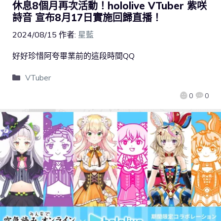
休息8個月再次活動！hololive VTuber 紫咲
詩音 宣布8月17日實施回歸直播！
2024/08/15
作者:
星藍
好好珍惜阿夸畢業前的這段時間QQ
VTuber
0
0