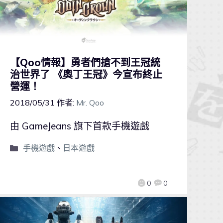
【Qoo情報】勇者們搶不到王冠統
治世界了 《奧丁王冠》今宣布終止
營運！
2018/05/31
作者:
Mr. Qoo
由 GameJeans 旗下首款手機遊戲
手機遊戲
、
日本遊戲
0
0