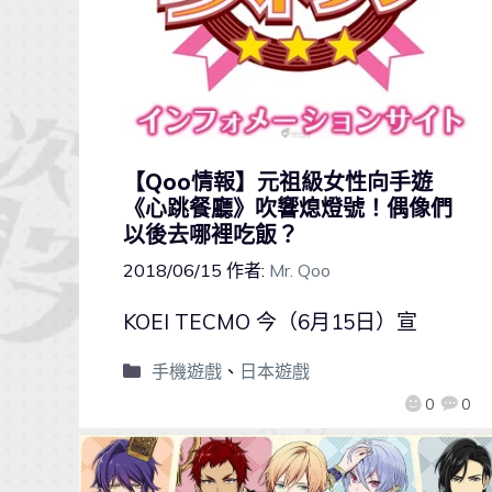
【Qoo情報】元祖級女性向手遊
《心跳餐廳》吹響熄燈號！偶像們
以後去哪裡吃飯？
2018/06/15
作者:
Mr. Qoo
KOEI TECMO 今（6月15日）宣
手機遊戲
、
日本遊戲
0
0