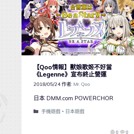
【Qoo情報】獸娘歌姬不好當
《Legenne》宣布終止營運
2018/05/24
作者:
Mr. Qoo
日本 DMM.com POWERCHOR
手機遊戲
、
日本遊戲
0
0