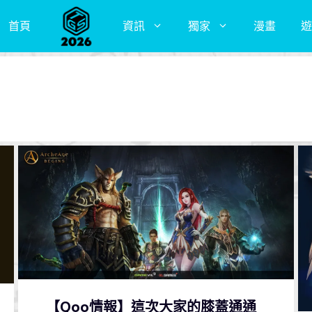
首頁
資訊
獨家
漫畫
遊
【Qoo情報】這次大家的膝蓋通通