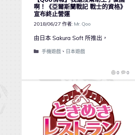
啊！《亞爾斯蘭戰記 戰士的資格》
宣布終止營運
2018/06/27
作者:
Mr. Qoo
由日本 Sakura Soft 所推出，
手機遊戲
、
日本遊戲
0
0