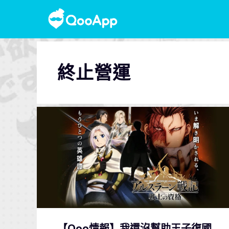
終止營運
【Qoo情報】我還沒幫助王子復國