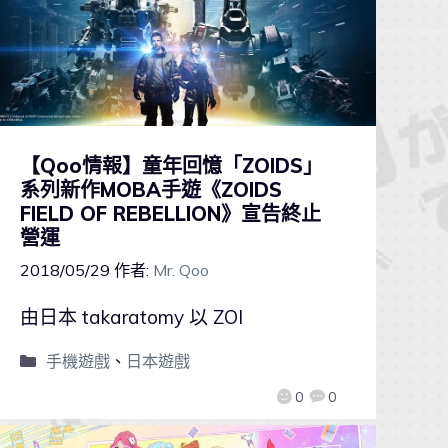
【Qoo情報】童年回憶「ZOIDS」
系列新作MOBA手遊《ZOIDS
FIELD OF REBELLION》宣告終止
營運
2018/05/29
作者:
Mr. Qoo
由日本 takaratomy 以 ZOI
手機遊戲
、
日本遊戲
0
0