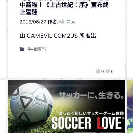
中箭啦！《上古世紀：序》宣布終
止營運
2018/06/27
作者:
Mr. Qoo
由 GAMEVIL COM2US 所推出
手機遊戲
0
0