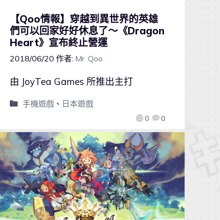
【Qoo情報】穿越到異世界的英雄
們可以回家好好休息了～《Dragon
Heart》宣布終止營運
2018/06/20
作者:
Mr. Qoo
由 JoyTea Games 所推出主打
手機遊戲
、
日本遊戲
0
0