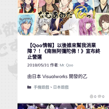
【Qoo情報】以後誰來幫我消業
障？！《南無阿彌陀佛！》宣布終
止營運
2018/05/31
作者:
Mr. Qoo
由日本 Visualworks 開發的乙
手機遊戲
、
日本遊戲
0
0