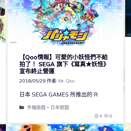
【Qoo情報】可愛的小妖怪們不給
拍了！ SEGA 旗下《寫真★妖怪》
宣布終止營運
2018/05/29
作者:
Mr. Qoo
日本 SEGA GAMES 所推出的 R
手機遊戲
、
日本遊戲
0
0