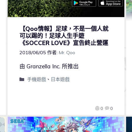
【Qoo情報】足球，不是一個人就
可以踢的！足球人生手遊
《SOCCER LOVE》宣告終止營運
2018/06/05
作者:
Mr. Qoo
由 Granzella Inc. 所推出
手機遊戲
、
日本遊戲
0
0