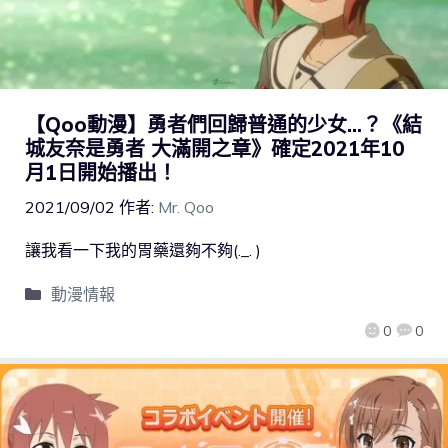
【Qoo動漫】勇者們回歸普通的少女…？《結
城友奈是勇者 大滿開之章》確定2021年10
月1日開始播出！
2021/09/02
作者:
Mr. Qoo
讓我看一下我的胃藥還夠不夠(._. )
動漫情報
0
0