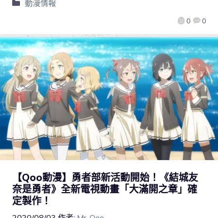
動漫情報
0
0
【Qoo動漫】勇者部新活動開始！《結城友
奈是勇者》全新電視動畫「大滿開之章」確
定製作！
2020/08/03
作者:
Mr. Qoo