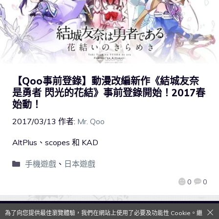
【Qoo事前登錄】動漫改編新作《結城友奈
是勇者 閃光的花結》事前登錄開始！2017春
始動！
2017/03/13
作者:
Mr. Qoo
AltPlus、scopes 和 KAD
手機遊戲
、
日本遊戲
0
0
為了向您提供最佳瀏覽體驗，我們在網站上使用了必要及功能性 Cookie。繼
QooApp Limited © 2026