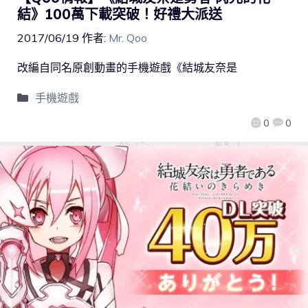
結》100萬下載突破！好禮大派送
2017/06/19
作者:
Mr. Qoo
改編自同名原創動畫的手機遊戲《結城友奈是
手機遊戲
0
0