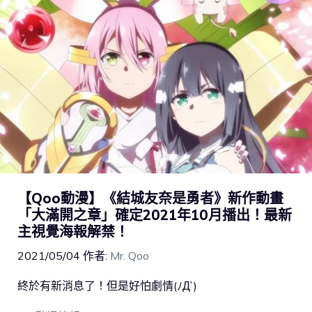
【Qoo動漫】《結城友奈是勇者》新作動畫
「大滿開之章」確定2021年10月播出！最新
主視覺海報解禁！
2021/05/04
作者:
Mr. Qoo
終於有新消息了！但是好怕劇情(ﾉД`)