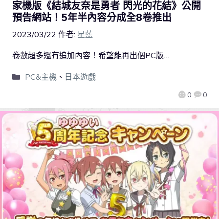
家機版《結城友奈是勇者 閃光的花結》公開
預告網站！5年半內容分成全8卷推出
2023/03/22
作者:
星藍
卷數超多還有追加內容！希望能再出個PC版…
PC&主機
、
日本遊戲
0
0