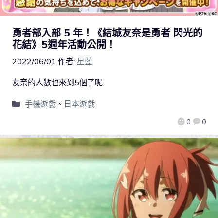
勇者部入部 5 年！《結城友奈是勇者 閃光的
花結》5週年活動公開！
2022/06/01
作者:
星藍
友奈的人數也來到5個了呢
手機遊戲
、
日本遊戲
0
0