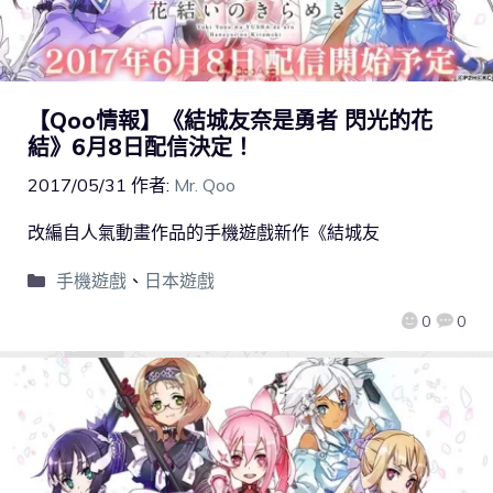
【Qoo情報】《結城友奈是勇者 閃光的花
結》6月8日配信決定！
2017/05/31
作者:
Mr. Qoo
改編自人氣動畫作品的手機遊戲新作《結城友
手機遊戲
、
日本遊戲
0
0