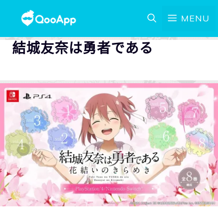
MENU
結城友奈は勇者である