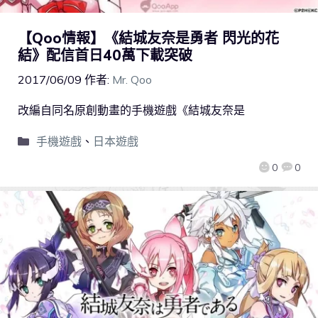
【Qoo情報】《結城友奈是勇者 閃光的花
結》配信首日40萬下載突破
2017/06/09
作者:
Mr. Qoo
改編自同名原創動畫的手機遊戲《結城友奈是
手機遊戲
、
日本遊戲
0
0