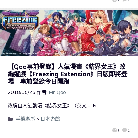
【Qoo事前登錄】人氣漫畫《結界女王》改
編遊戲《Freezing Extension》日版即將登
場 事前登錄今日開跑
2018/05/25
作者:
Mr. Qoo
改編自人氣動漫《結界女王》（英文： Fr
手機遊戲
、
日本遊戲
0
0