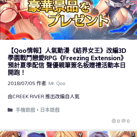
【Qoo情報】人氣動漫《結界女王》改編3D
學園戰鬥戀愛RPG《Freezing Extension》
預計夏季配信 聲優親筆簽名板贈禮活動本日
開跑！
2018/07/05
作者:
Mr. Qoo
由CREEK RIVER 推出改編自人氣
手機遊戲
、
日本遊戲
0
0