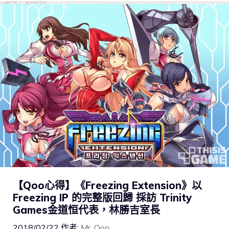
【Qoo心得】《Freezing Extension》以
Freezing IP 的完整版回歸 採訪 Trinity
Games金道恒代表，林勝吉室長
2018/02/22
作者:
Mr. Qoo