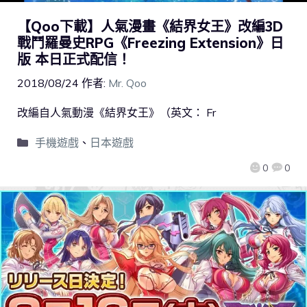
【Qoo下載】人氣漫畫《結界女王》改編3D
戰鬥羅曼史RPG《Freezing Extension》日
版 本日正式配信！
2018/08/24
作者:
Mr. Qoo
改編自人氣動漫《結界女王》（英文： Fr
手機遊戲
、
日本遊戲
0
0