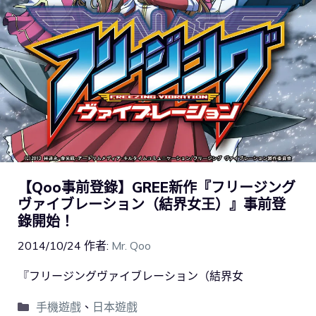
【Qoo事前登錄】GREE新作『フリージング
ヴァイブレーション（結界女王）』事前登
錄開始！
2014/10/24
作者:
Mr. Qoo
『フリージングヴァイブレーション（結界女
手機遊戲
、
日本遊戲