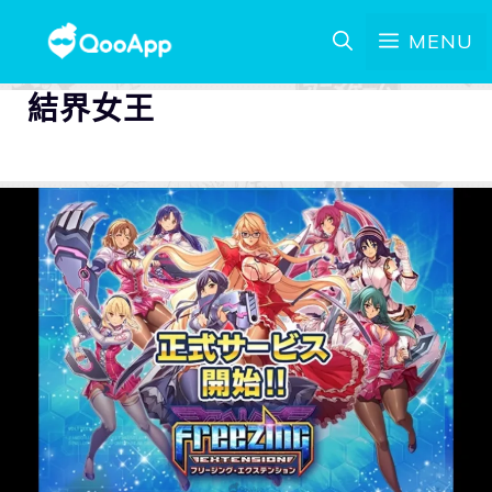
MENU
結界女王