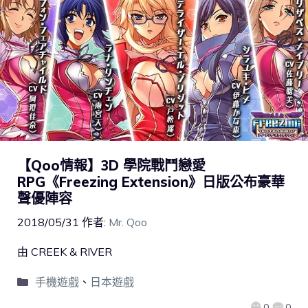
【Qoo情報】3D 學院戰鬥戀愛
RPG《Freezing Extension》日版公布豪華
聲優陣容
2018/05/31
作者:
Mr. Qoo
由 CREEK & RIVER
手機遊戲
、
日本遊戲
0
0