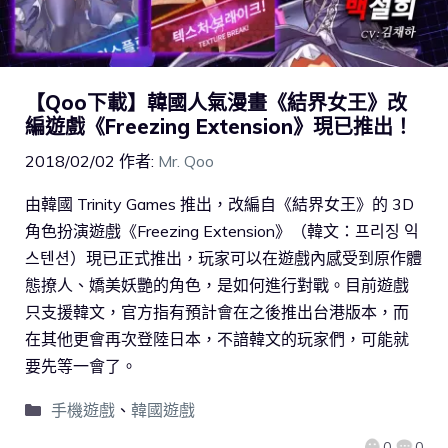
【Qoo下載】韓國人氣漫畫《結界女王》改
編遊戲《Freezing Extension》現已推出！
2018/02/02
作者:
Mr. Qoo
由韓國 Trinity Games 推出，改編自《結界女王》的 3D
角色扮演遊戲《Freezing Extension》（韓文：프리징 익
스텐션）現已正式推出，玩家可以在遊戲內感受到原作體
態撩人、嬌美妖艷的角色，是如何進行對戰。目前遊戲
只支援韓文，官方指有預計會在之後推出台港版本，而
在其他更會再次登陸日本，不諳韓文的玩家們，可能就
要先等一會了。
手機遊戲
、
韓國遊戲
0
0