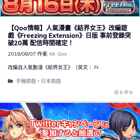
【Qoo情報】人氣漫畫《結界女王》改編遊
戲《Freezing Extension》日版 事前登錄突
破20萬 配信時間確定！
2018/08/07
作者:
Mr. Qoo
改編自人氣動漫《結界女王》（英文： Fr
手機遊戲
、
日本遊戲
0
0