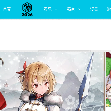
首頁
資訊
獨家
漫畫
遊