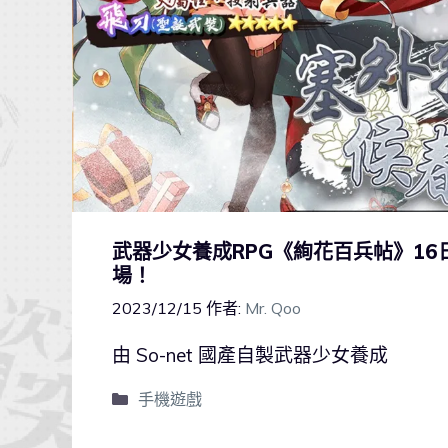
武器少女養成RPG《絢花百兵帖》1
場！
2023/12/15
作者:
Mr. Qoo
由 So-net 國產自製武器少女養成
手機遊戲