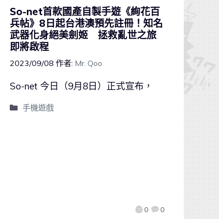
So-net首款國產自製手遊《絢花百
兵帖》8日起台港澳預先註冊！知名
武器化身絕美劍姬 拯救亂世之旅
即將啟程
2023/09/08
作者:
Mr. Qoo
So-net 今日（9月8日）正式宣布，
手機遊戲
0
0