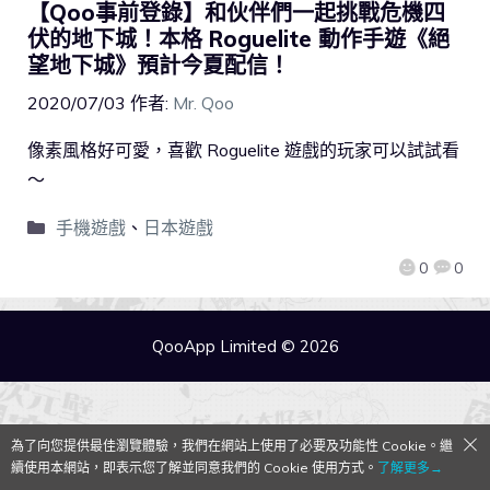
【Qoo事前登錄】和伙伴們一起挑戰危機四
伏的地下城！本格 Roguelite 動作手遊《絕
望地下城》預計今夏配信！
2020/07/03
作者:
Mr. Qoo
像素風格好可愛，喜歡 Roguelite 遊戲的玩家可以試試看
～
手機遊戲
、
日本遊戲
0
0
QooApp Limited © 2026
為了向您提供最佳瀏覽體驗，我們在網站上使用了必要及功能性 Cookie。繼
續使用本網站，即表示您了解並同意我們的 Cookie 使用方式。
了解更多→