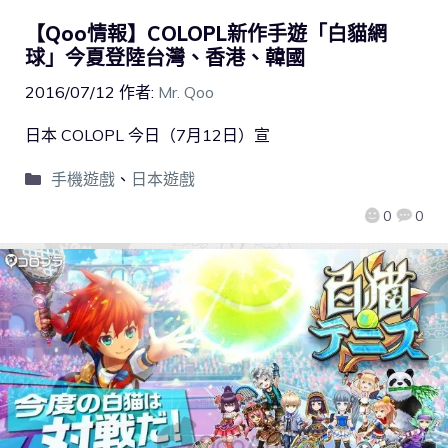
【Qoo情報】COLOPL新作手遊「白貓網
球」今夏登陸台灣、香港、韓國
2016/07/12
作者:
Mr. Qoo
日本 COLOPL 今日（7月12日）宣
手機遊戲
、
日本遊戲
0
0