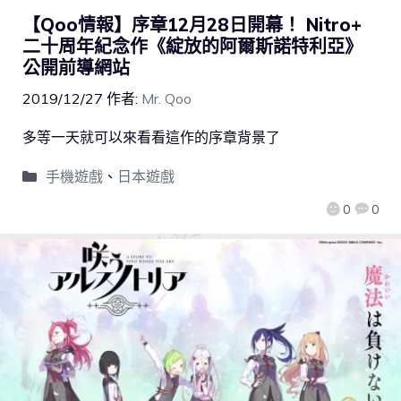
【Qoo情報】序章12月28日開幕！ Nitro+
二十周年紀念作《綻放的阿爾斯諾特利亞》
公開前導網站
2019/12/27
作者:
Mr. Qoo
多等一天就可以來看看這作的序章背景了
手機遊戲
、
日本遊戲
0
0