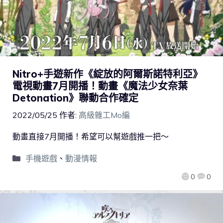
Nitro+手遊新作《綻放的阿爾斯諾特利亞》
電視動畫7月開播！動畫《魔法少女奈葉
Detonation》聯動合作確定
2022/05/25
作者:
高級雜工Mo編
動畫直接7月開播！希望可以幫遊戲推一把～
手機遊戲
、
動漫情報
0
0