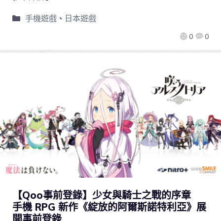
手機遊戲
、
日本遊戲
0
0
【Qoo事前登錄】少女與騎士之戰的序章
手機 RPG 新作《綻放的阿爾斯諾特利亞》展
開事前登錄