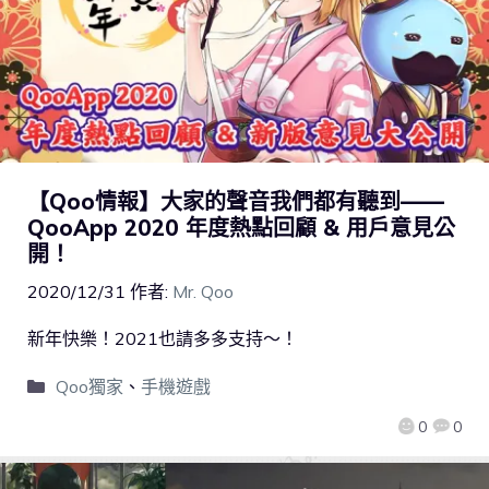
【Qoo情報】大家的聲音我們都有聽到——
QooApp 2020 年度熱點回顧 & 用戶意見公
開！
2020/12/31
作者:
Mr. Qoo
新年快樂！2021也請多多支持～！
Qoo獨家
、
手機遊戲
0
0