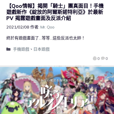
【Qoo情報】揭開「騎士」團真面目！手機
遊戲新作《綻放的阿爾斯諾特利亞》於最新
PV 揭露遊戲畫面及反派介紹
2021/02/08
作者:
Mr. Qoo
終於有遊戲畫面了…等等…這些反派也太帥！
手機遊戲
、
日本遊戲
0
0