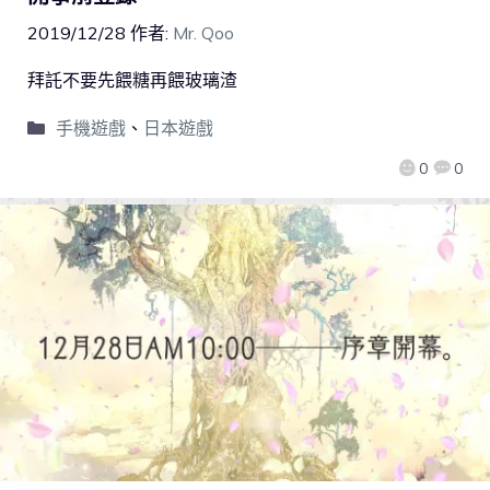
2019/12/28
作者:
Mr. Qoo
拜託不要先餵糖再餵玻璃渣
手機遊戲
、
日本遊戲
0
0