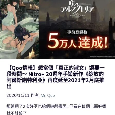
【Qoo情報】想當個「真正的淑女」還要一
段時間～ Nitro+ 20週年手遊新作《綻放的
阿爾斯諾特利亞》再度延至2021年2月底推
出
2020/11/11
作者:
Mr. Qoo
都延期了2次好歹也給個遊戲畫面…但看在這個卡面好香
就不計較了