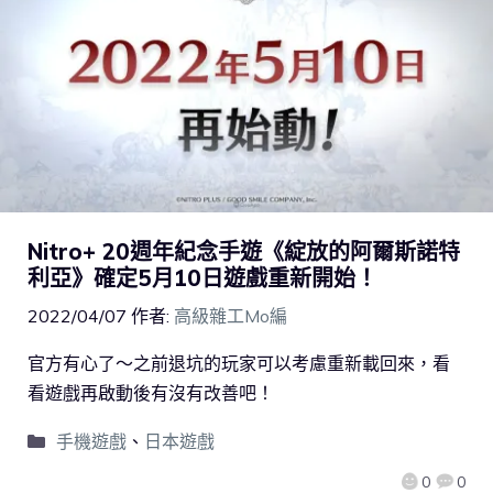
Nitro+ 20週年紀念手遊《綻放的阿爾斯諾特
利亞》確定5月10日遊戲重新開始！
2022/04/07
作者:
高級雜工Mo編
官方有心了～之前退坑的玩家可以考慮重新載回來，看
看遊戲再啟動後有沒有改善吧！
手機遊戲
、
日本遊戲
0
0