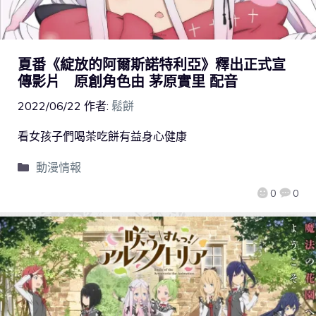
夏番《綻放的阿爾斯諾特利亞》釋出正式宣
傳影片 原創角色由 茅原實里 配音
2022/06/22
作者:
鬆餅
看女孩子們喝茶吃餅有益身心健康
動漫情報
0
0