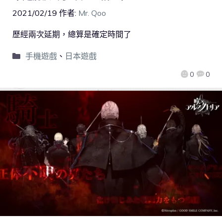
2021/02/19
作者:
Mr. Qoo
歷經兩次延期，總算是確定時間了
手機遊戲
、
日本遊戲
0
0