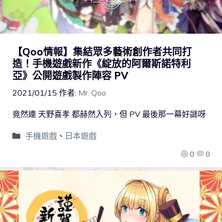
【Qoo情報】集結眾多藝術創作者共同打
造！手機遊戲新作《綻放的阿爾斯諾特利
亞》公開遊戲製作陣容 PV
2021/01/15
作者:
Mr. Qoo
竟然連 天野喜孝 都赫然入列，但 PV 最後那一幕好謎呀
手機遊戲
、
日本遊戲
0
0