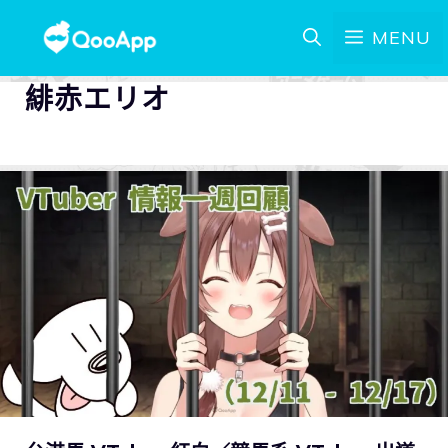
MENU
緋赤エリオ