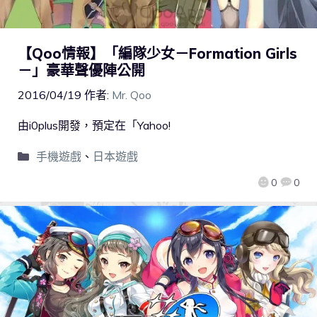
【Qoo情報】「編隊少女－Formation Girls
－」豪華聲優陣公開
2016/04/19
作者:
Mr. Qoo
由i0plus開發，預定在「Yahoo!
手機遊戲
、
日本遊戲
0
0