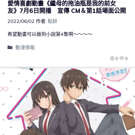
愛情喜劇動畫《繼母的拖油瓶是我的前女
友》7月6日開播 宣傳 CM＆第1話場面公開
2022/06/02
作者:
鬆餅
希望動畫可以做到小說第4集啊～～～～
動漫情報
0
0