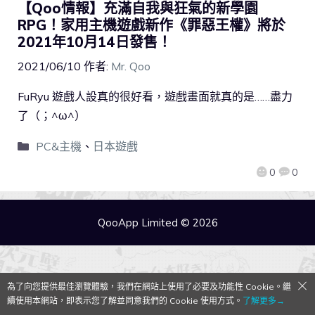
【Qoo情報】充滿自我與狂氣的新學園
RPG！家用主機遊戲新作《罪惡王權》將於
2021年10月14日發售！
2021/06/10
作者:
Mr. Qoo
FuRyu 遊戲人設真的很好看，遊戲畫面就真的是……盡力
了（；^ω^）
PC&主機
、
日本遊戲
0
0
QooApp Limited © 2026
為了向您提供最佳瀏覽體驗，我們在網站上使用了必要及功能性 Cookie。繼
續使用本網站，即表示您了解並同意我們的 Cookie 使用方式。
了解更多→