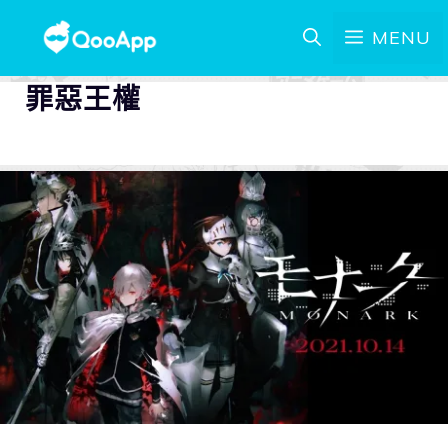
MENU
罪惡王權