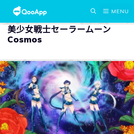
MENU
美少女戦士セーラームーン
Cosmos