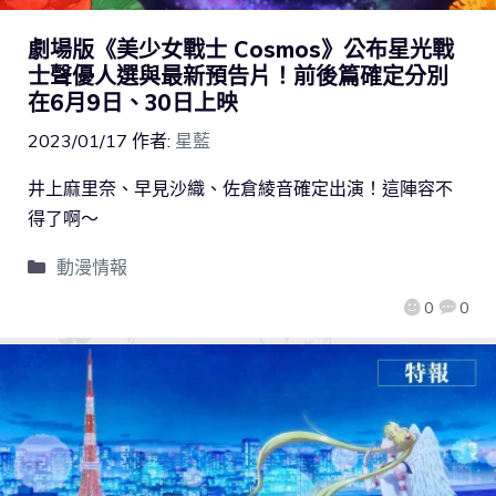
劇場版《美少女戰士 Cosmos》公布星光戰
士聲優人選與最新預告片！前後篇確定分別
在6月9日、30日上映
2023/01/17
作者:
星藍
井上麻里奈、早見沙織、佐倉綾音確定出演！這陣容不
得了啊～
動漫情報
0
0