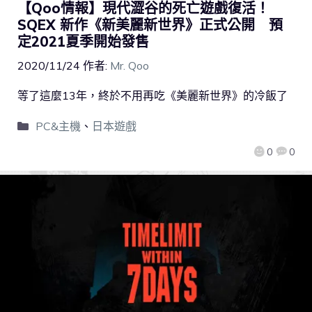
【Qoo情報】現代澀谷的死亡遊戲復活！
SQEX 新作《新美麗新世界》正式公開 預
定2021夏季開始發售
2020/11/24
作者:
Mr. Qoo
等了這麼13年，終於不用再吃《美麗新世界》的冷飯了
PC&主機
、
日本遊戲
0
0