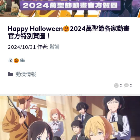
Happy Halloween
2024萬聖節各家動畫
官方特別賀圖！
2024/10/31
作者:
鬆餅
動漫情報
0
0