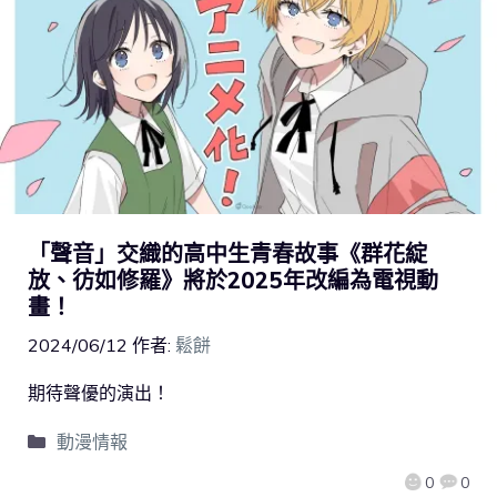
「聲音」交織的高中生青春故事《群花綻
放、彷如修羅》將於2025年改編為電視動
畫！
2024/06/12
作者:
鬆餅
期待聲優的演出！
動漫情報
0
0