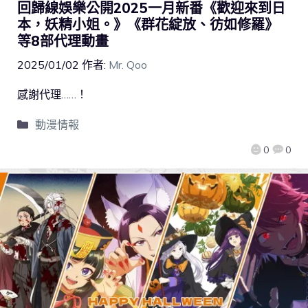
回歸線娛樂公開2025一月新番《歡迎來到日
本，妖精小姐。》《群花綻放、彷如修羅》
等8部代理動畫
2025/01/02
作者:
Mr. Qoo
感謝代理……！
動漫情報
0
0