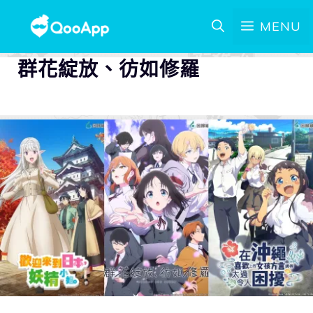
MENU
群花綻放、彷如修羅