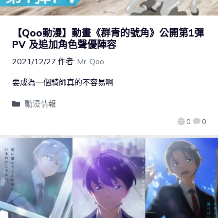
【Qoo動漫】動畫《群青的號角》公開第1彈
PV 及追加角色聲優陣容
2021/12/27
作者:
Mr. Qoo
要成為一個騎師真的不容易啊
動漫情報
0
0