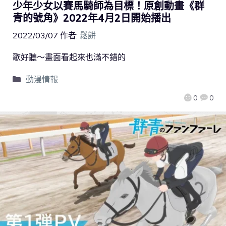
少年少女以賽馬騎師為目標！原創動畫《群
青的號角》2022年4月2日開始播出
2022/03/07
作者:
鬆餅
歌好聽～畫面看起來也滿不錯的
動漫情報
0
0