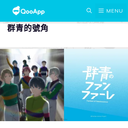
MENU
群青的號角