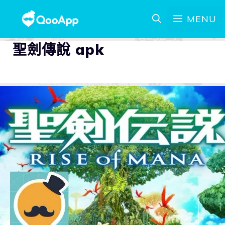
MENU
聖劍傳說 apk