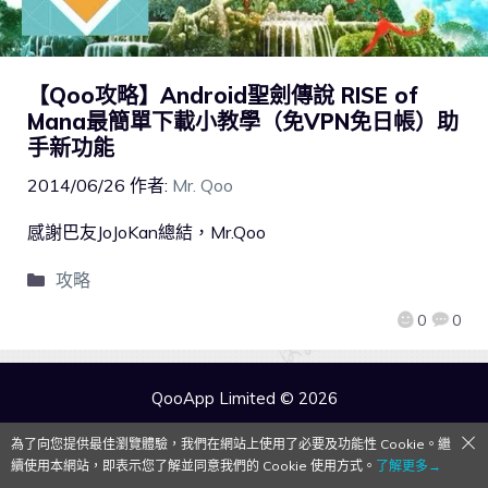
【Qoo攻略】Android聖劍傳說 RISE of
Mana最簡單下載小教學（免VPN免日帳）助
手新功能
2014/06/26
作者:
Mr. Qoo
感謝巴友JoJoKan總結，Mr.Qoo
攻略
0
0
QooApp Limited © 2026
為了向您提供最佳瀏覽體驗，我們在網站上使用了必要及功能性 Cookie。繼
續使用本網站，即表示您了解並同意我們的 Cookie 使用方式。
了解更多→