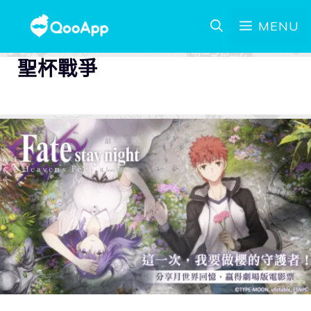
MENU
聖杯戰爭