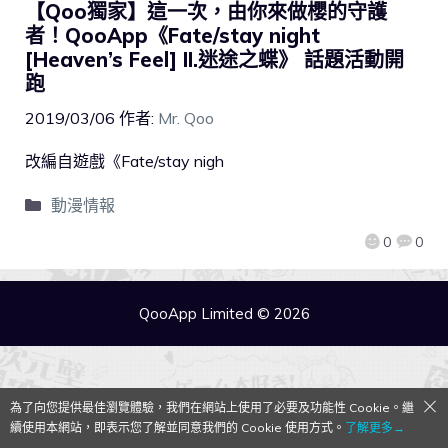
【Qoo獨家】這一次，由你來做櫻的守護
者！QooApp《Fate/stay night
[Heaven’s Feel] II.迷途之蝶》 話題活動開
跑
2019/03/06
作者:
Mr. Qoo
改編自遊戲《Fate/stay nigh
動漫情報
0
0
QooApp Limited © 2026
為了向您提供最佳瀏覽體驗，我們在網站上使用了必要及功能性 Cookie。繼
續使用本網站，即表示您了解並同意我們的 Cookie 使用方式。
了解更多→