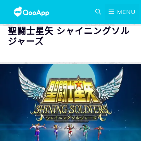
MENU
聖闘士星矢 シャイニングソル
ジャーズ