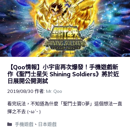
【Qoo情報】小宇宙再次爆發！手機遊戲新
作《聖鬥士星矢 Shining Soldiers》將於近
日展開公開測試
2019/08/30
作者:
Mr. Qoo
看完玩法，不知道為什麼「聖鬥士寶O夢」這個想法一直
揮之不去 (･ω´･ )
手機遊戲
、
日本遊戲