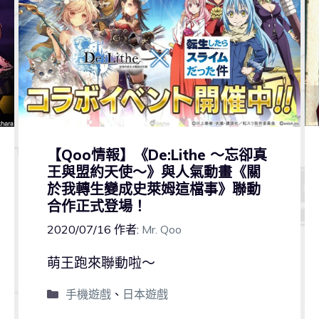
【Qoo情報】《De:Lithe ～忘卻真
王與盟約天使～》與人氣動畫《關
於我轉生變成史萊姆這檔事》聯動
合作正式登場！
2020/07/16
作者:
Mr. Qoo
萌王跑來聯動啦～
手機遊戲
、
日本遊戲