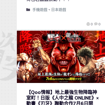
手機遊戲
、
日本遊戲
0
0
【Qoo情報】地上最強生物降臨神
室町！日版《人中之龍 ONLINE》×
動畫《刃牙》聯動合作7月6日開