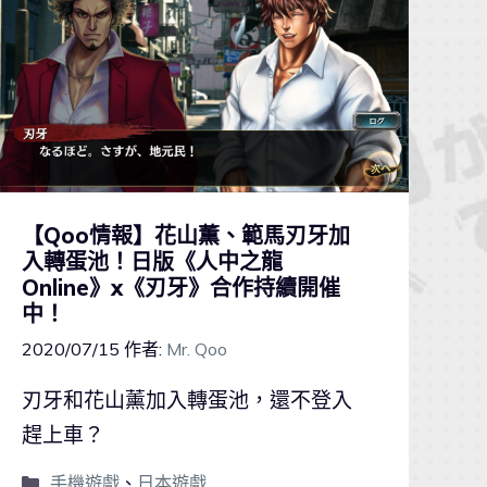
【Qoo情報】花山薫、範馬刃牙加
入轉蛋池！日版《人中之龍
Online》x《刃牙》合作持續開催
中！
2020/07/15
作者:
Mr. Qoo
刃牙和花山薰加入轉蛋池，還不登入
趕上車？
手機遊戲
、
日本遊戲