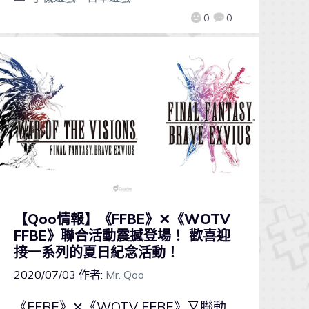
0
0
【Qoo情報】《FFBE》✕《WOTV
FFBE》聯合活動震撼登場！ 歡喜迎
接一系列的夏日紀念活動！
2020/07/03
作者:
Mr. Qoo
《FFBE》✕《WOTV FFBE》又聯動