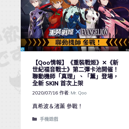
【Qoo情報】《重裝戰姬》✕《新
世紀福音戰士》第二彈卡池開催！
聯動機師「真理」、「薰」登場，
全新 SKIN 首次上架
2020/07/16
作者:
Mr. Qoo
真希波＆渚薰 參戰！
手機遊戲