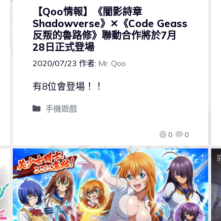
【Qoo情報】《闇影詩章
Shadowverse》✕《Code Geass
反叛的魯路修》聯動合作將於7月
28日正式登場
2020/07/23
作者:
Mr. Qoo
有8位會登場！！
手機遊戲
0
0