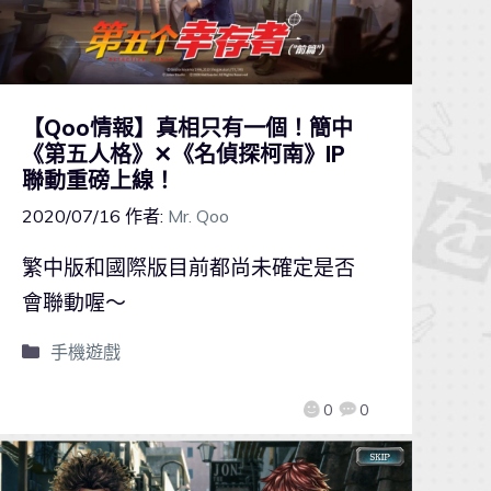
【Qoo情報】真相只有一個！簡中
《第五人格》✕《名偵探柯南》IP
聯動重磅上線！
2020/07/16
作者:
Mr. Qoo
繁中版和國際版目前都尚未確定是否
會聯動喔～
手機遊戲
0
0