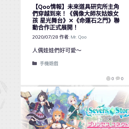
【Qoo情報】未來道具研究所主角
們穿越到來！《偶像大師灰姑娘女
孩 星光舞台》✕《命運石之門》聯
動合作正式展開！
2020/07/28
作者:
Mr. Qoo
人偶娃娃們好可愛～
手機遊戲
0
0