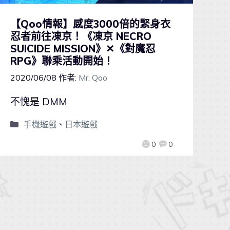
【Qoo情報】感度3000倍的緊身衣
忍者前往凍京！《凍京 NECRO
SUICIDE MISSION》✕《對魔忍
RPG》聯乘活動開始！
2020/06/08
作者:
Mr. Qoo
不愧是 DMM
手機遊戲
、
日本遊戲
0
0