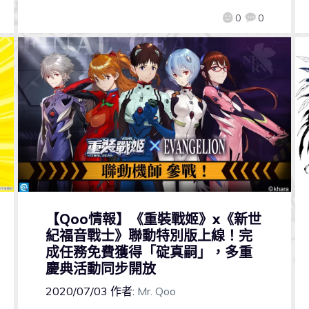
0
0
【Qoo情報】《重裝戰姬》x《新世
紀福音戰士》聯動特別版上線！完
成任務免費獲得「碇真嗣」，多重
慶典活動同步開放
2020/07/03
作者:
Mr. Qoo