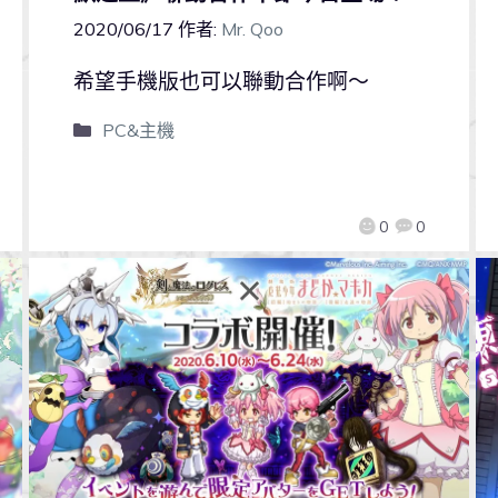
2020/06/17
作者:
Mr. Qoo
希望手機版也可以聯動合作啊～
PC&主機
0
0