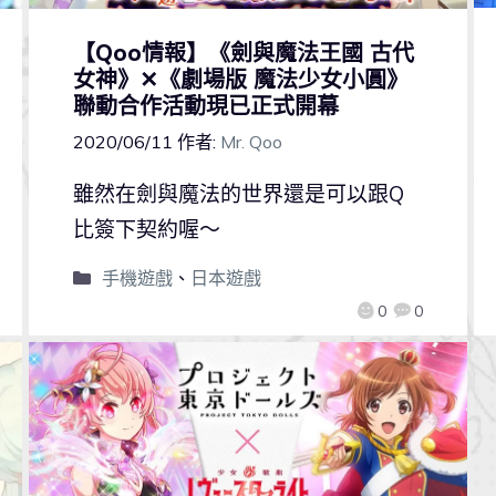
【Qoo情報】《劍與魔法王國 古代
女神》✕《劇場版 魔法少女小圓》
聯動合作活動現已正式開幕
2020/06/11
作者:
Mr. Qoo
雖然在劍與魔法的世界還是可以跟Q
比簽下契約喔～
手機遊戲
、
日本遊戲
0
0