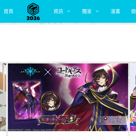
首頁
資訊
獨家
漫畫
遊