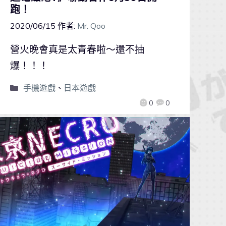
跑！
2020/06/15
作者:
Mr. Qoo
營火晚會真是太青春啦～還不抽
爆！！！
手機遊戲
、
日本遊戲
0
0