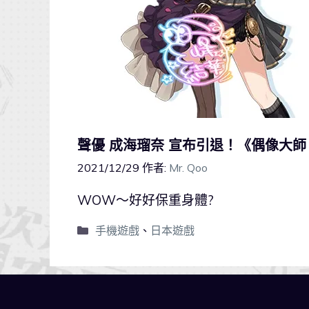
聲優 成海瑠奈 宣布引退！《偶像大
2021/12/29
作者:
Mr. Qoo
WOW～好好保重身體?
手機遊戲
、
日本遊戲