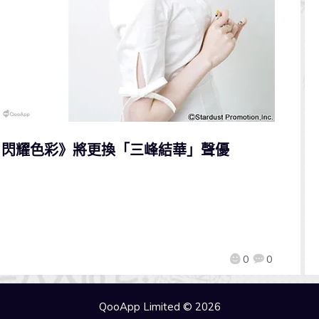
師 閃耀色彩》將更換「三峰結華」聲優
0
0
QooApp Limited © 2026