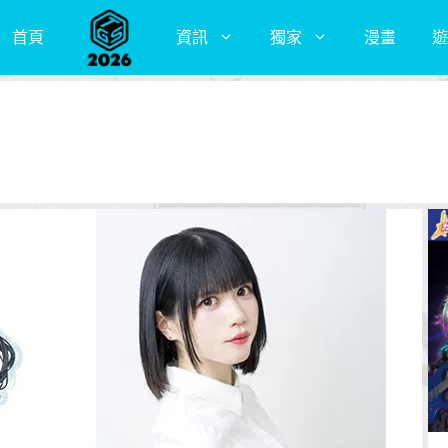
首頁
資訊
獨家
漫畫
遊